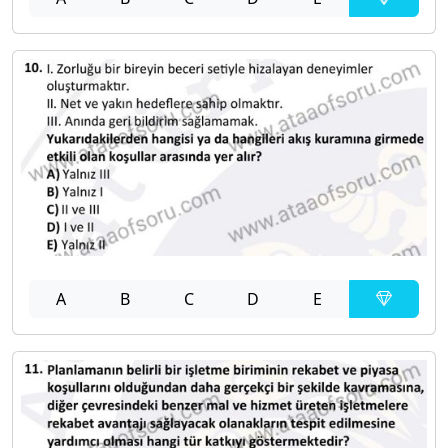
A
B
C
D
E