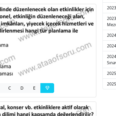
2023
2023
Mezu
2024
2024
2024
Sına
2025
2025
C
D
E