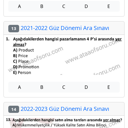
A
B
C
D
E
2021-2022 Güz Dönemi Ara Sınavı
13
A
B
C
D
E
2022-2023 Güz Dönemi Ara Sınavı
14