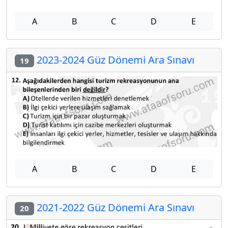
A
B
C
D
E
2023-2024 Güz Dönemi Ara Sınavı
19
A
B
C
D
E
2021-2022 Güz Dönemi Ara Sınavı
20