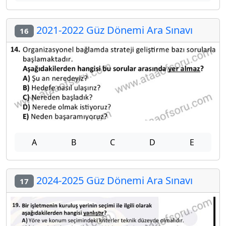
2021-2022 Güz Dönemi Ara Sınavı
16
A
B
C
D
E
2024-2025 Güz Dönemi Ara Sınavı
17