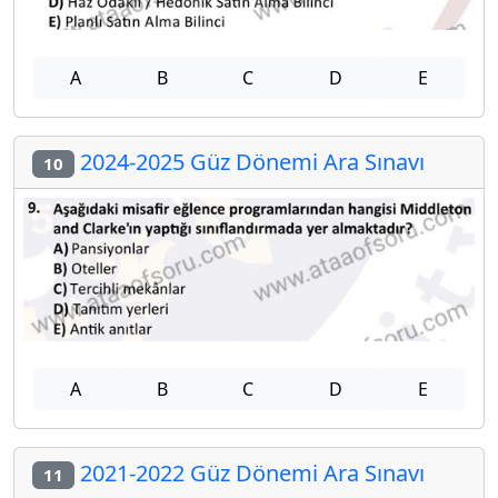
A
B
C
D
E
2024-2025 Güz Dönemi Ara Sınavı
10
A
B
C
D
E
2021-2022 Güz Dönemi Ara Sınavı
11