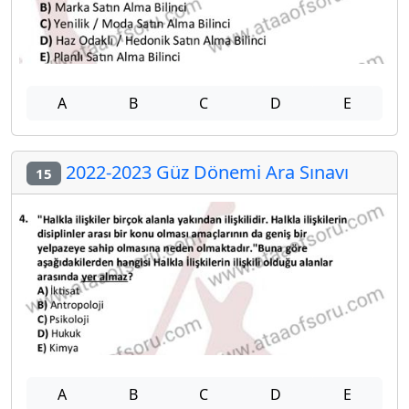
A
B
C
D
E
2022-2023 Güz Dönemi Ara Sınavı
15
A
B
C
D
E