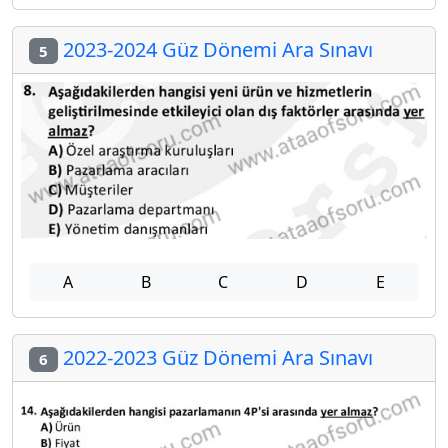
2023-2024 Güz Dönemi Ara Sınavı
5
A
B
C
D
E
2022-2023 Güz Dönemi Ara Sınavı
6