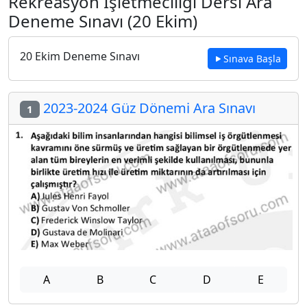
Rekreasyon İşletmeciliği Dersi Ara
Deneme Sınavı (20 Ekim)
20 Ekim Deneme Sınavı
Sınava Başla
2023-2024 Güz Dönemi Ara Sınavı
1
A
B
C
D
E