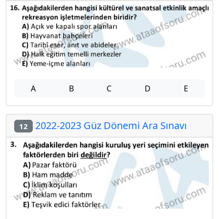
A
B
C
D
E
2022-2023 Güz Dönemi Ara Sınavı
12