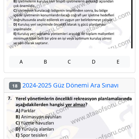
A
B
C
D
E
2024-2025 Güz Dönemi Ara Sınavı
18