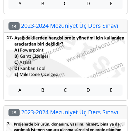
A
B
C
D
E
2023-2024 Mezuniyet Üç Ders Sınavı
14
A
B
C
D
E
2023-2024 Mezuniyet Üç Ders Sınavı
15