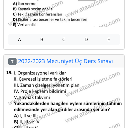
A
B
C
D
E
2022-2023 Mezuniyet Üç Ders Sınavı
7