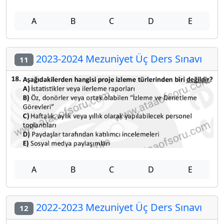
A
B
C
D
E
2023-2024 Mezuniyet Üç Ders Sınavı
11
A
B
C
D
E
2022-2023 Mezuniyet Üç Ders Sınavı
12