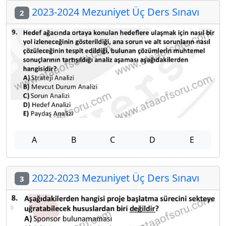
2023-2024 Mezuniyet Üç Ders Sınavı
2
A
B
C
D
E
2022-2023 Mezuniyet Üç Ders Sınavı
3