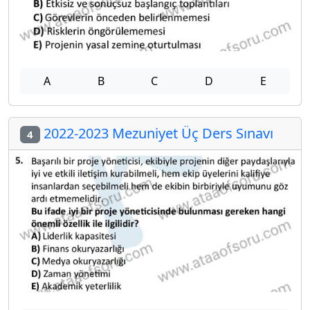
A
B
C
D
E
2022-2023 Mezuniyet Üç Ders Sınavı
4