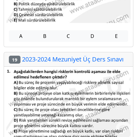
A
B
C
D
E
2023-2024 Mezuniyet Üç Ders Sınavı
19