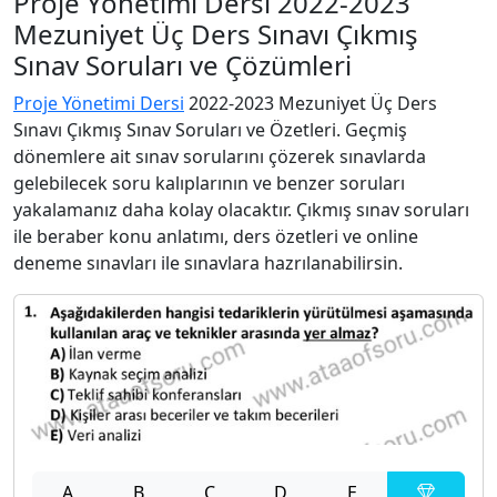
Proje Yönetimi Dersi 2022-2023
Mezuniyet Üç Ders Sınavı Çıkmış
Sınav Soruları ve Çözümleri
Proje Yönetimi Dersi
2022-2023 Mezuniyet Üç Ders
Sınavı Çıkmış Sınav Soruları ve Özetleri. Geçmiş
dönemlere ait sınav sorularını çözerek sınavlarda
gelebilecek soru kalıplarının ve benzer soruları
yakalamanız daha kolay olacaktır. Çıkmış sınav soruları
ile beraber konu anlatımı, ders özetleri ve online
deneme sınavları ile sınavlara hazrılanabilirsin.
A
B
C
D
E