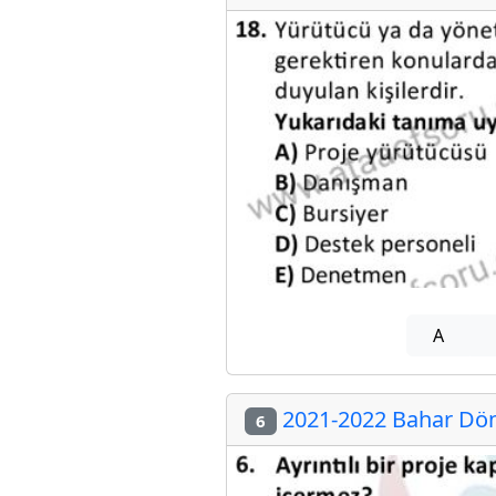
A
2021-2022 Bahar Dön
6