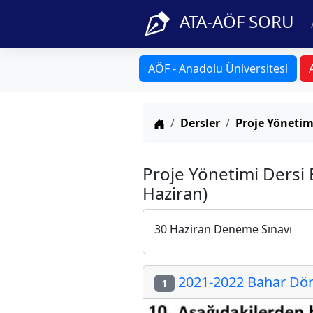
ATA-AÖF SORU
AÖF - Anadolu Üniversitesi
Anasayfa
Dersler
Proje Yönetim
Proje Yönetimi Dersi
Haziran)
30 Haziran Deneme Sınavı
2021-2022 Bahar Dön
1