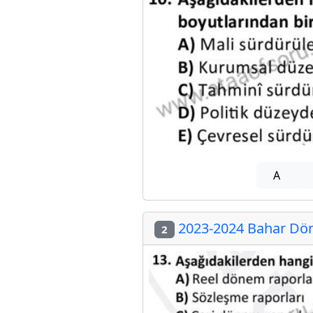
A
2023-2024 Bahar Dön
2