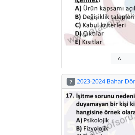
A
2023-2024 Bahar Dön
7