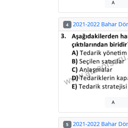
A
2021-2022 Bahar Dön
4
A
2021-2022 Bahar Dön
5