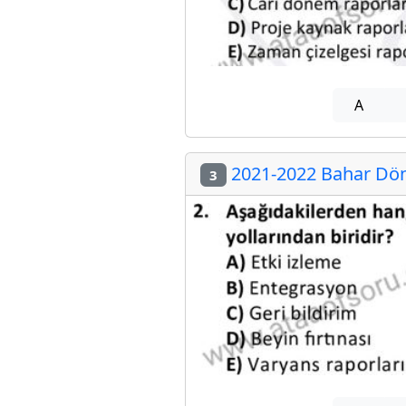
A
2021-2022 Bahar Dön
3