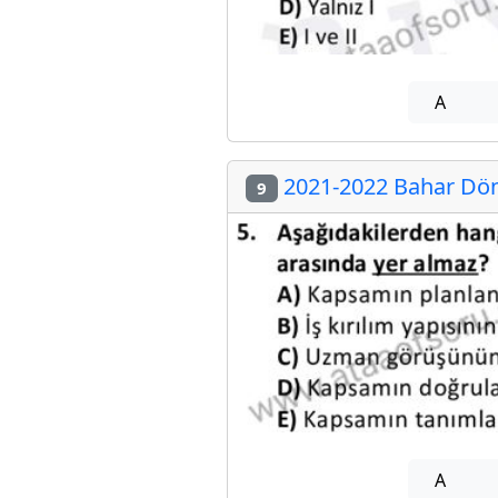
A
2021-2022 Bahar Dön
9
A