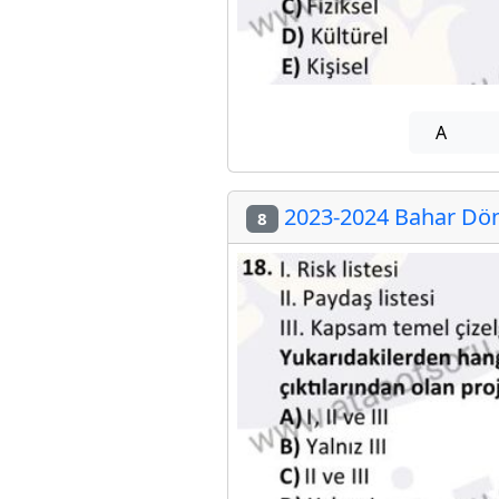
A
2023-2024 Bahar Dön
8