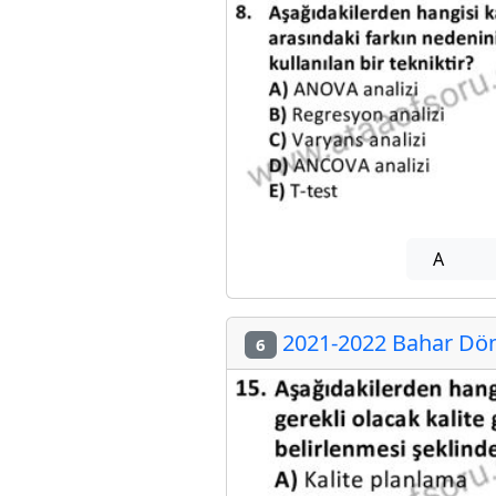
A
2021-2022 Bahar Dön
6