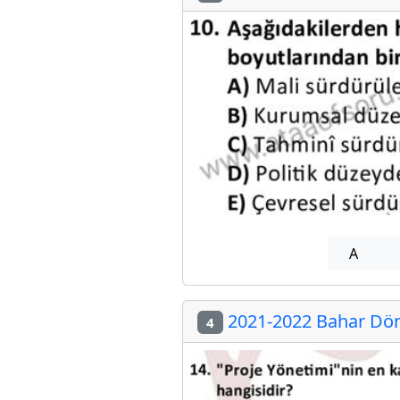
A
2021-2022 Bahar Dön
4