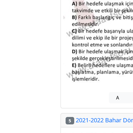
A
2021-2022 Bahar Dön
5