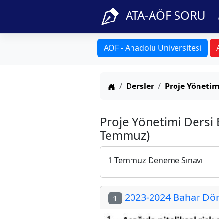
ATA-AÖF SORU
AÖF - Anadolu Üniversitesi
Anasayfa
Dersler
Proje Yönetim
Proje Yönetimi Dersi
Temmuz)
1 Temmuz Deneme Sınavı
2023-2024 Bahar Dön
1