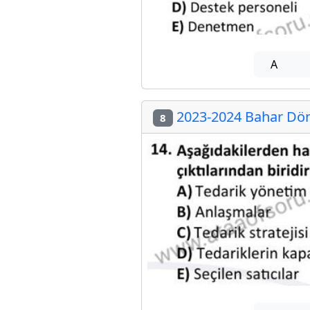
A
2023-2024 Bahar Dön
8