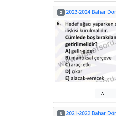
2023-2024 Bahar Dön
2
A
2021-2022 Bahar Dön
3