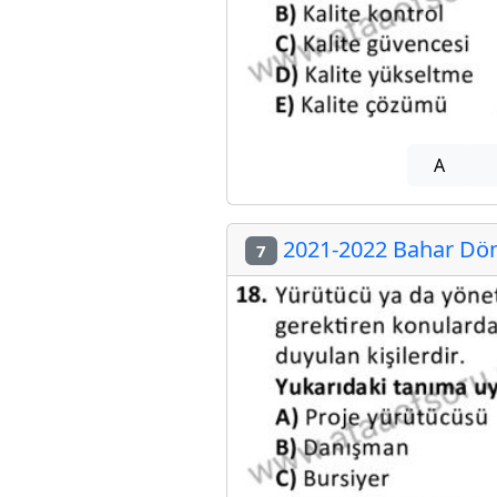
A
2021-2022 Bahar Dön
7