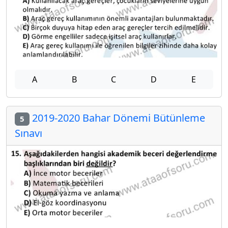
A
B
C
D
E
2019-2020 Bahar Dönemi Bütünleme
5
Sınavı