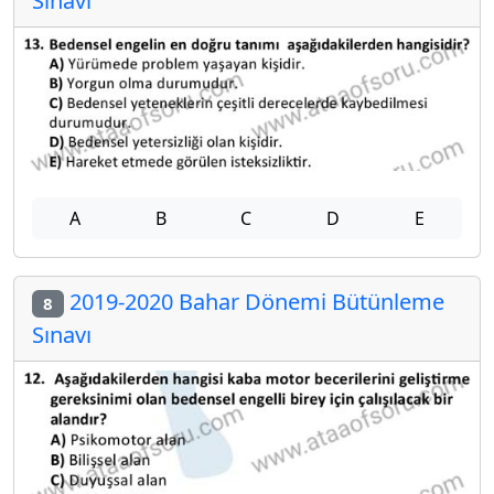
Sınavı
A
B
C
D
E
2019-2020 Bahar Dönemi Bütünleme
8
Sınavı