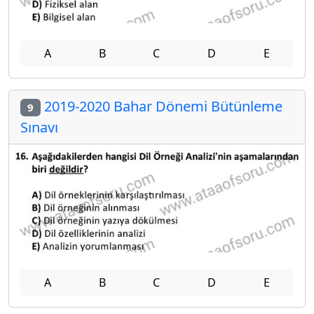
A
B
C
D
E
2019-2020 Bahar Dönemi Bütünleme
9
Sınavı
A
B
C
D
E