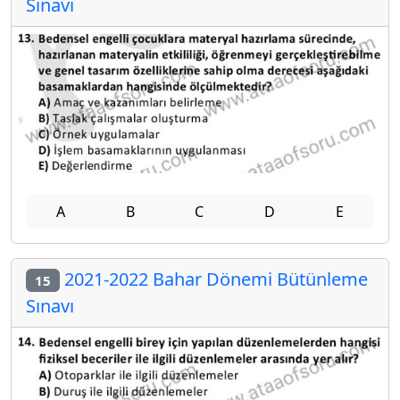
Sınavı
A
B
C
D
E
2021-2022 Bahar Dönemi Bütünleme
15
Sınavı