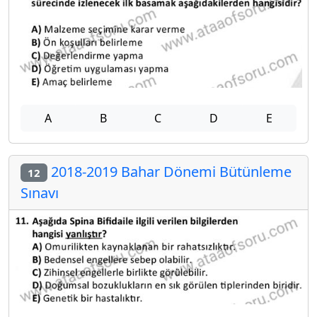
A
B
C
D
E
2018-2019 Bahar Dönemi Bütünleme
12
Sınavı