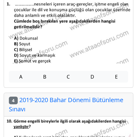
A
B
C
D
E
2019-2020 Bahar Dönemi Bütünleme
4
Sınavı