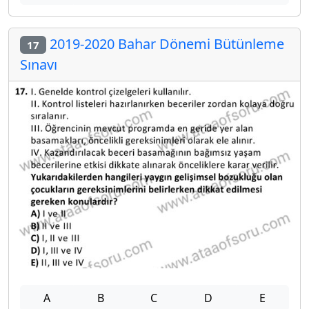
2019-2020 Bahar Dönemi Bütünleme
17
Sınavı
A
B
C
D
E