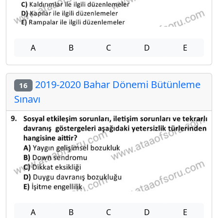
A
B
C
D
E
2019-2020 Bahar Dönemi Bütünleme
16
Sınavı
A
B
C
D
E