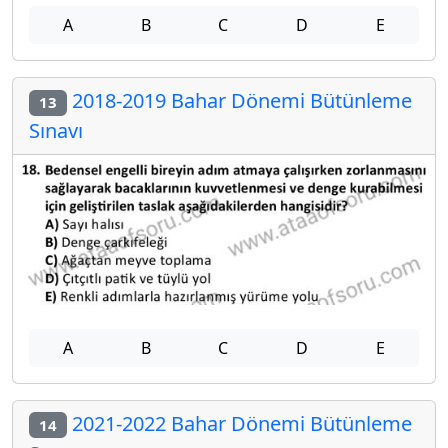
A
B
C
D
E
2018-2019 Bahar Dönemi Bütünleme
13
Sınavı
A
B
C
D
E
2021-2022 Bahar Dönemi Bütünleme
14