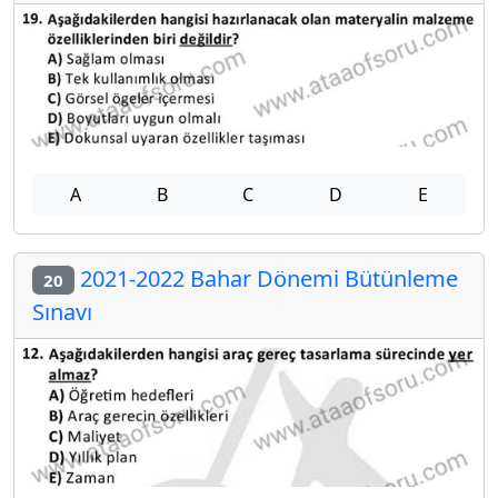
A
B
C
D
E
2021-2022 Bahar Dönemi Bütünleme
20
Sınavı