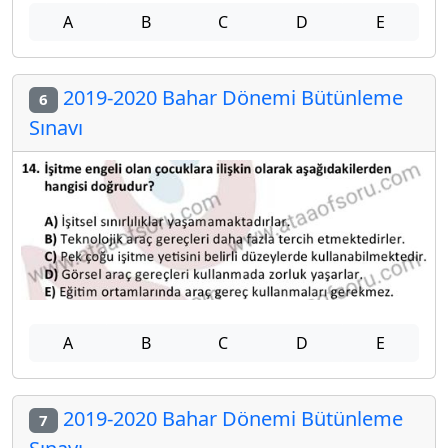
A
B
C
D
E
2019-2020 Bahar Dönemi Bütünleme
6
Sınavı
A
B
C
D
E
2019-2020 Bahar Dönemi Bütünleme
7