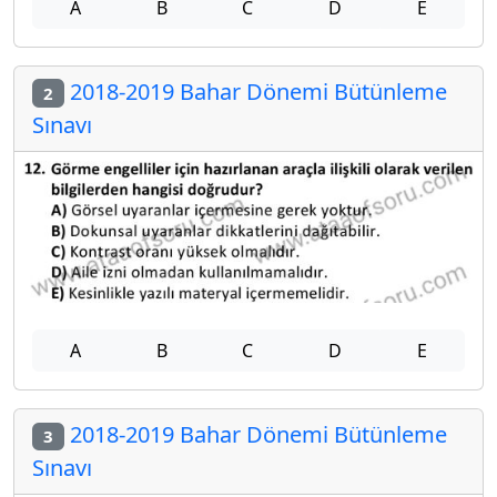
A
B
C
D
E
2018-2019 Bahar Dönemi Bütünleme
2
Sınavı
A
B
C
D
E
2018-2019 Bahar Dönemi Bütünleme
3
Sınavı