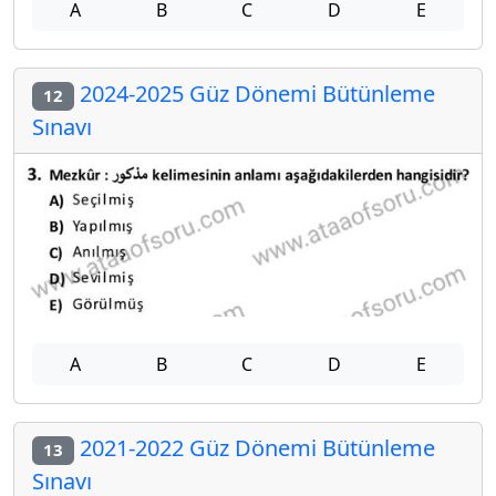
A
B
C
D
E
2024-2025 Güz Dönemi Bütünleme
12
Sınavı
A
B
C
D
E
2021-2022 Güz Dönemi Bütünleme
13
Sınavı