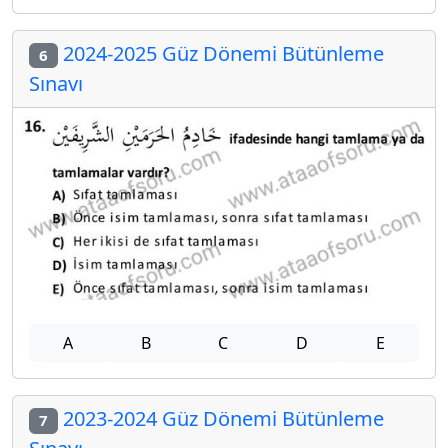
2024-2025 Güz Dönemi Bütünleme
6
Sınavı
A
B
C
D
E
2023-2024 Güz Dönemi Bütünleme
7