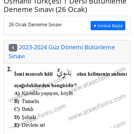
Osmanlı Türkçesi 1 Dersi Bütünleme
Deneme Sınavı (26 Ocak)
26 Ocak Deneme Sınavı
Sınava Başla
2023-2024 Güz Dönemi Bütünleme
1
Sınavı