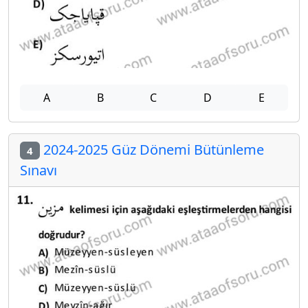
A
B
C
D
E
2024-2025 Güz Dönemi Bütünleme
4
Sınavı