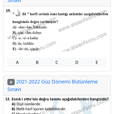
Sınavı
A
B
C
D
E
2021-2022 Güz Dönemi Bütünleme
8
Sınavı