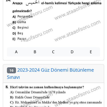
A
B
C
D
E
2023-2024 Güz Dönemi Bütünleme
16
Sınavı