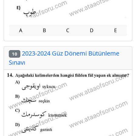
A
B
C
D
E
2023-2024 Güz Dönemi Bütünleme
10
Sınavı