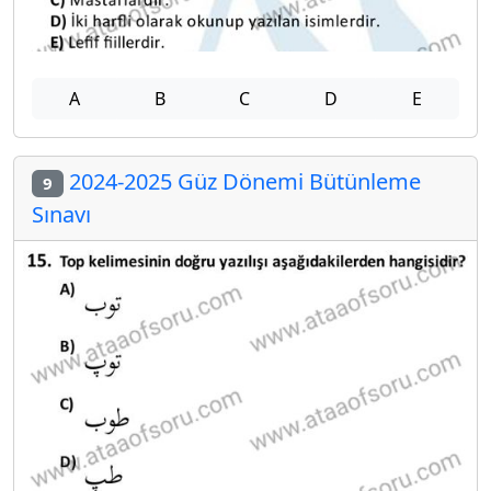
A
B
C
D
E
2024-2025 Güz Dönemi Bütünleme
9
Sınavı