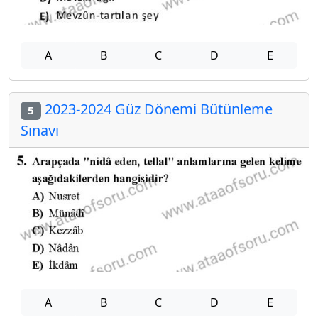
A
B
C
D
E
2023-2024 Güz Dönemi Bütünleme
5
Sınavı
A
B
C
D
E