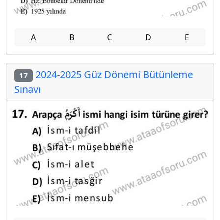
A
B
C
D
E
2024-2025 Güz Dönemi Bütünleme
17
Sınavı