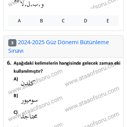
A
B
C
D
E
2024-2025 Güz Dönemi Bütünleme
3
Sınavı