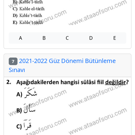
A
B
C
D
E
2021-2022 Güz Dönemi Bütünleme
7
Sınavı