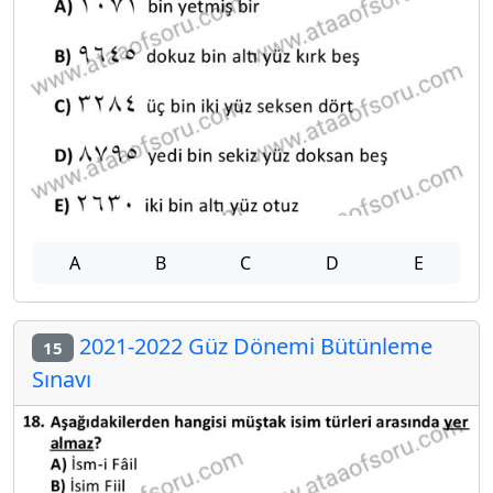
A
B
C
D
E
2021-2022 Güz Dönemi Bütünleme
15
Sınavı