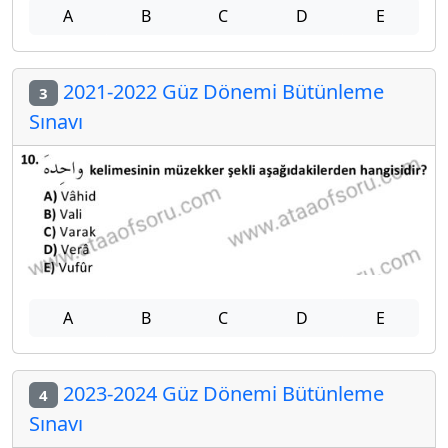
A
B
C
D
E
2021-2022 Güz Dönemi Bütünleme
3
Sınavı
A
B
C
D
E
2023-2024 Güz Dönemi Bütünleme
4
Sınavı