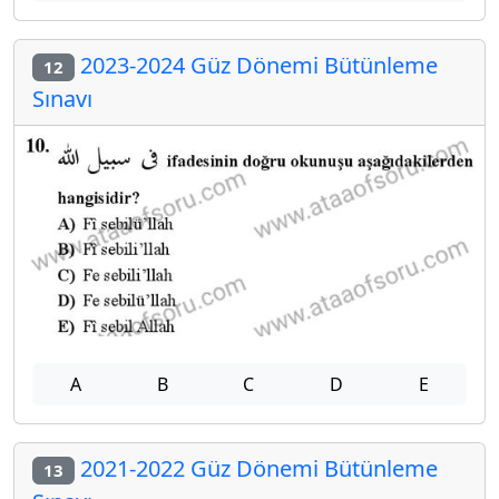
2023-2024 Güz Dönemi Bütünleme
12
Sınavı
A
B
C
D
E
2021-2022 Güz Dönemi Bütünleme
13