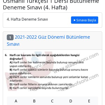
Osmanlı Türkçesi 1 Dersi Bütünleme
Deneme Sınavı (4. Hafta)
4. Hafta Deneme Sınavı
Sınava Başla
2021-2022 Güz Dönemi Bütünleme
1
Sınavı
A
B
C
D
E