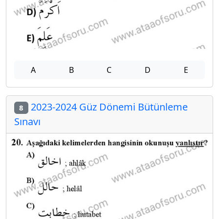
A
B
C
D
E
2023-2024 Güz Dönemi Bütünleme
8
Sınavı