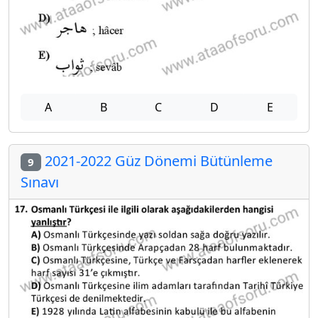
A
B
C
D
E
2021-2022 Güz Dönemi Bütünleme
9
Sınavı