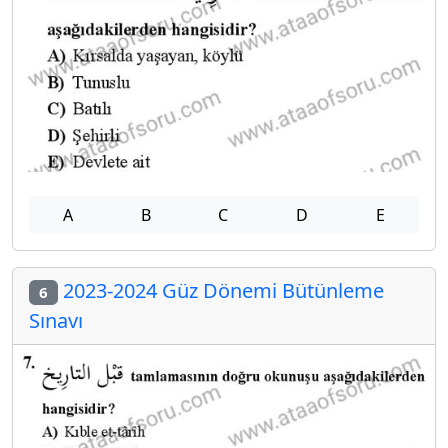
A
B
C
D
E
2023-2024 Güz Dönemi Bütünleme
6
Sınavı