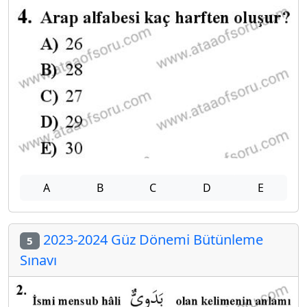
A
B
C
D
E
2023-2024 Güz Dönemi Bütünleme
5
Sınavı