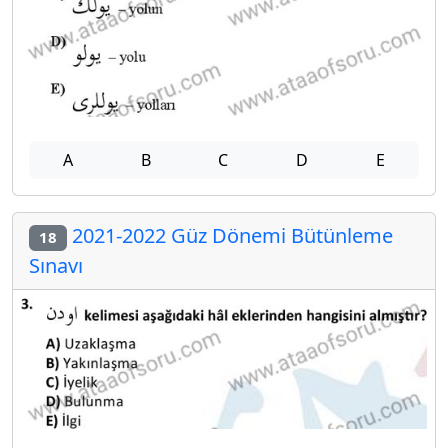
A
B
C
D
E
2021-2022 Güz Dönemi Bütünleme
18
Sınavı