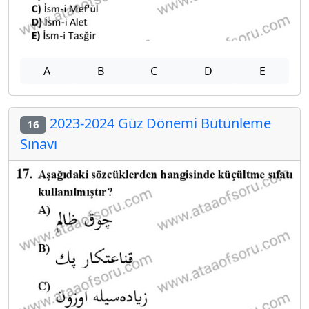
A
B
C
D
E
2023-2024 Güz Dönemi Bütünleme
16
Sınavı