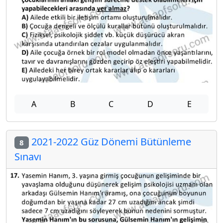
A
B
C
D
E
2021-2022 Güz Dönemi Bütünleme
8
Sınavı