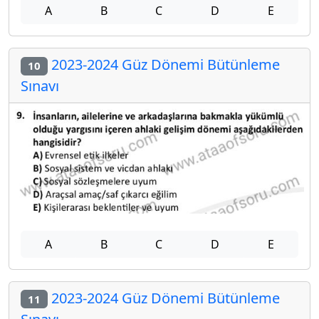
A
B
C
D
E
2023-2024 Güz Dönemi Bütünleme
10
Sınavı
A
B
C
D
E
2023-2024 Güz Dönemi Bütünleme
11