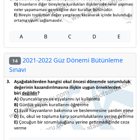
A
B
C
D
E
2021-2022 Güz Dönemi Bütünleme
14
Sınavı