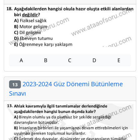
A
B
C
D
E
2023-2024 Güz Dönemi Bütünleme
13
Sınavı