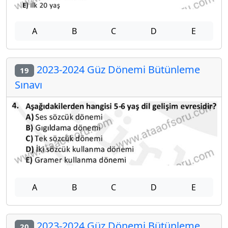
A
B
C
D
E
2023-2024 Güz Dönemi Bütünleme
19
Sınavı
A
B
C
D
E
2023-2024 Güz Dönemi Bütünleme
20