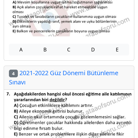
A
B
C
D
E
2021-2022 Güz Dönemi Bütünleme
4
Sınavı