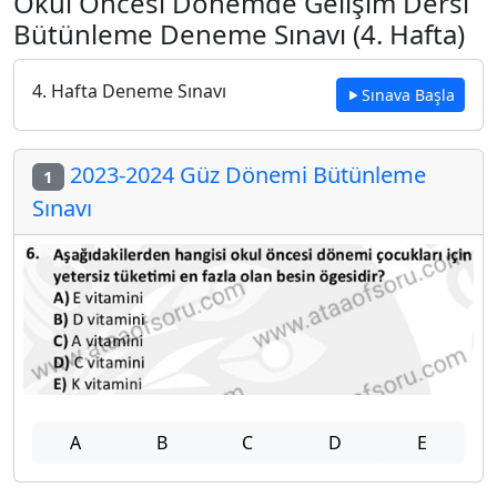
Okul Öncesi Dönemde Gelişim Dersi
Bütünleme Deneme Sınavı (4. Hafta)
4. Hafta Deneme Sınavı
Sınava Başla
2023-2024 Güz Dönemi Bütünleme
1
Sınavı
A
B
C
D
E