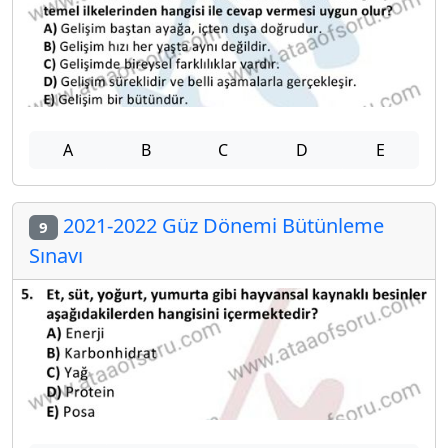
A
B
C
D
E
2021-2022 Güz Dönemi Bütünleme
9
Sınavı