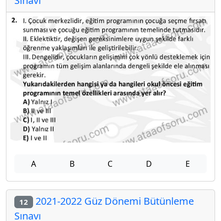
Sınavı
A
B
C
D
E
2021-2022 Güz Dönemi Bütünleme
12
Sınavı