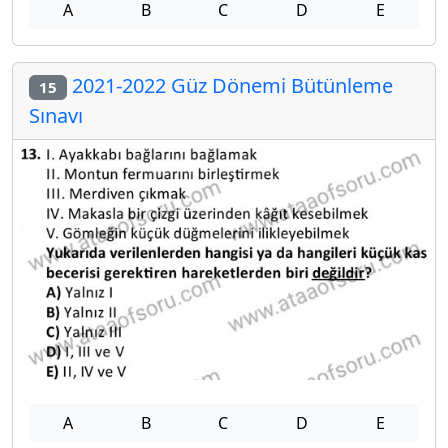
A
B
C
D
E
2021-2022 Güz Dönemi Bütünleme
15
Sınavı
A
B
C
D
E