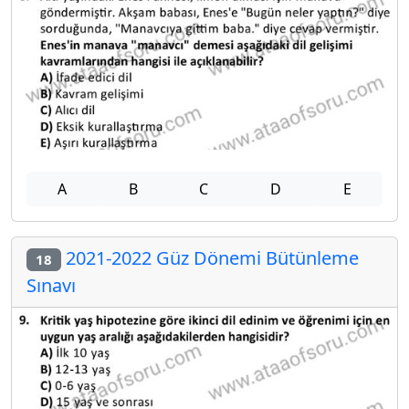
A
B
C
D
E
2021-2022 Güz Dönemi Bütünleme
18
Sınavı