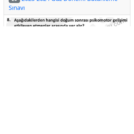
Sınavı
A
B
C
D
E
Diğer Bütünleme Deneme Sınavları
2025-2026 12 Şubat
2025-2026 11 Şubat
2025-2026 10 Şubat
2025-2026 9 Şubat