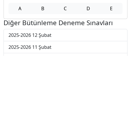
A
B
C
D
E
Diğer Bütünleme Deneme Sınavları
2025-2026 12 Şubat
2025-2026 11 Şubat
2025-2026 10 Şubat
2025-2026 9 Şubat
2025-2026 2 Şubat
2025-2026 26 Ocak
2024-2025 14 Şubat
2024-2025 13 Şubat