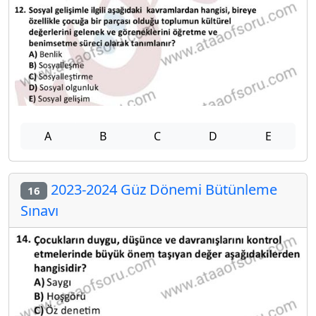
A
B
C
D
E
2023-2024 Güz Dönemi Bütünleme
16
Sınavı