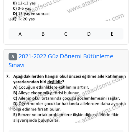
A
B
C
D
E
2021-2022 Güz Dönemi Bütünleme
8
Sınavı