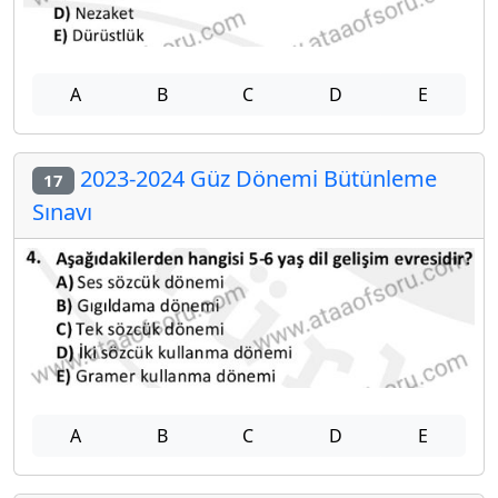
A
B
C
D
E
2023-2024 Güz Dönemi Bütünleme
17
Sınavı
A
B
C
D
E