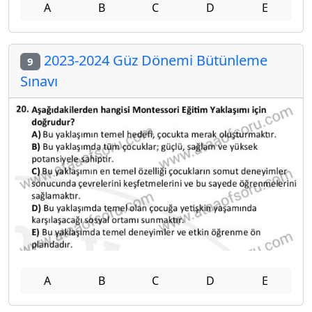
A
B
C
D
E
2023-2024 Güz Dönemi Bütünleme
9
Sınavı
A
B
C
D
E