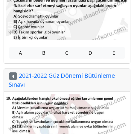
A
B
C
D
E
2021-2022 Güz Dönemi Bütünleme
4
Sınavı