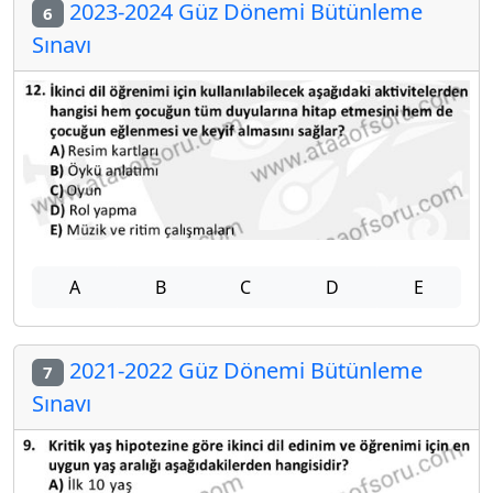
2023-2024 Güz Dönemi Bütünleme
6
Sınavı
A
B
C
D
E
2021-2022 Güz Dönemi Bütünleme
7
Sınavı