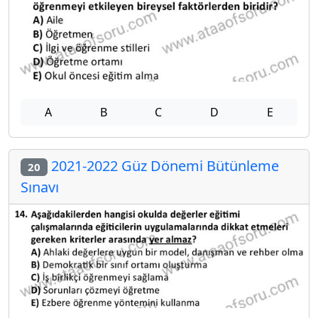
A
B
C
D
E
2021-2022 Güz Dönemi Bütünleme
20
Sınavı