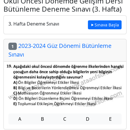
Okul Öncesi Dönemde Gelişim Dersi
Bütünleme Deneme Sınavı (3. Hafta)
3. Hafta Deneme Sınavı
Sınava Başla
2023-2024 Güz Dönemi Bütünleme
1
Sınavı
A
B
C
D
E