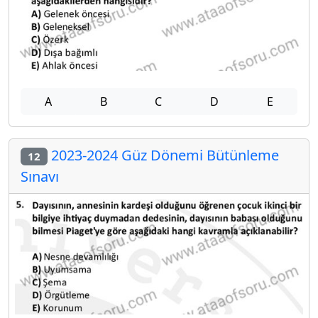
A
B
C
D
E
2023-2024 Güz Dönemi Bütünleme
12
Sınavı