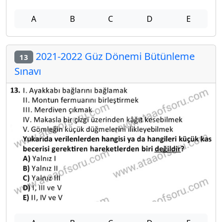
A
B
C
D
E
2021-2022 Güz Dönemi Bütünleme
13
Sınavı