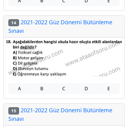
A
B
C
D
E
2021-2022 Güz Dönemi Bütünleme
14
Sınavı
A
B
C
D
E
2021-2022 Güz Dönemi Bütünleme
15
Sınavı