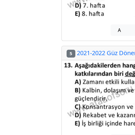
A
2021-2022 Güz Dönem
5