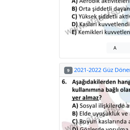
A
2021-2022 Güz Dönem
9