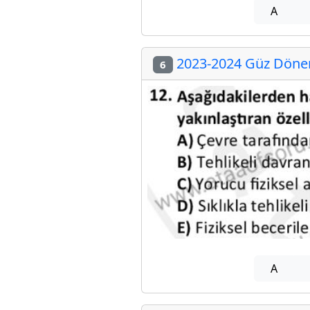
A
2023-2024 Güz Dönem
6
A