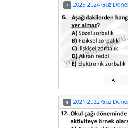
2023-2024 Güz Dönem
7
A
2021-2022 Güz Dönem
8