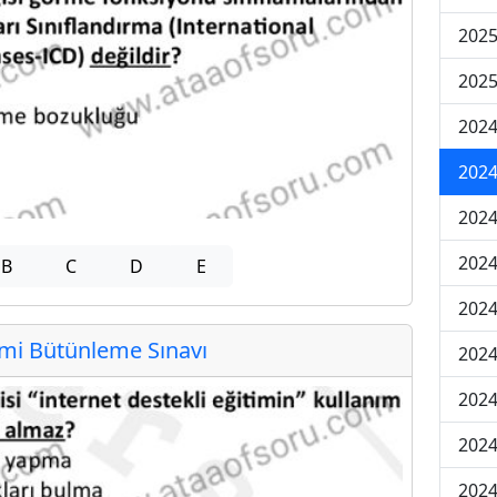
2025
2025
2024
2024
2024
2024
B
C
D
E
2024
i Bütünleme Sınavı
2024
2024
2024
2024