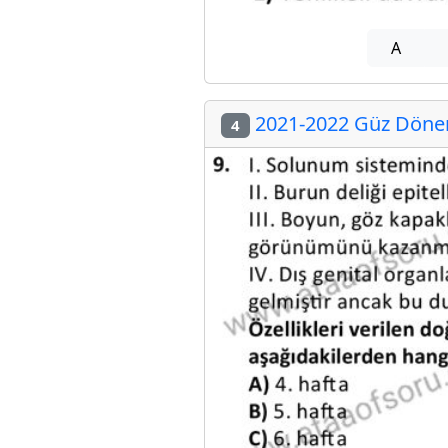
A
2021-2022 Güz Dönem
4