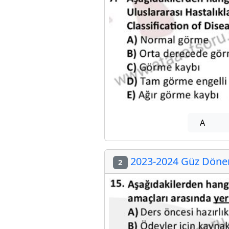
A
2023-2024 Güz Dönem
2