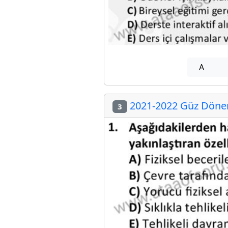
A
2021-2022 Güz Dönem
3