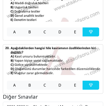
A
B
C
D
E
A
B
C
D
E
Diğer Sınavlar