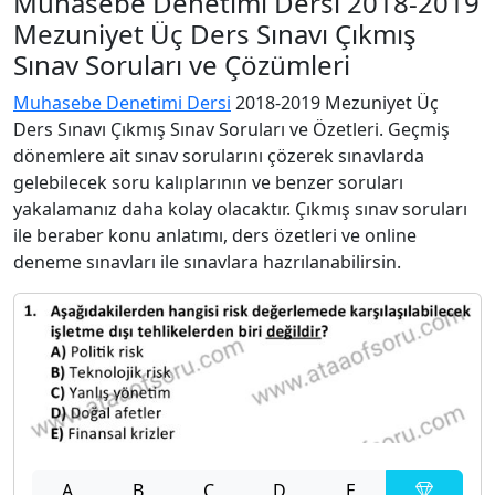
Muhasebe Denetimi Dersi 2018-2019
Mezuniyet Üç Ders Sınavı Çıkmış
Sınav Soruları ve Çözümleri
Muhasebe Denetimi Dersi
2018-2019 Mezuniyet Üç
Ders Sınavı Çıkmış Sınav Soruları ve Özetleri. Geçmiş
dönemlere ait sınav sorularını çözerek sınavlarda
gelebilecek soru kalıplarının ve benzer soruları
yakalamanız daha kolay olacaktır. Çıkmış sınav soruları
ile beraber konu anlatımı, ders özetleri ve online
deneme sınavları ile sınavlara hazrılanabilirsin.
A
B
C
D
E