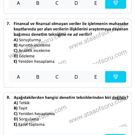
A
B
C
D
E
A
B
C
D
E