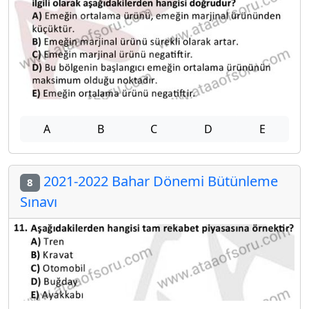
A
B
C
D
E
2021-2022 Bahar Dönemi Bütünleme
8
Sınavı