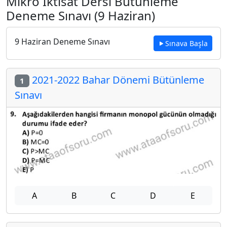
Mikro İktisat Dersi Bütünleme
Deneme Sınavı (9 Haziran)
9 Haziran Deneme Sınavı
Sınava Başla
2021-2022 Bahar Dönemi Bütünleme
1
Sınavı
A
B
C
D
E