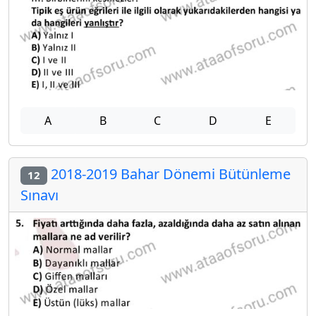
A
B
C
D
E
2018-2019 Bahar Dönemi Bütünleme
12
Sınavı