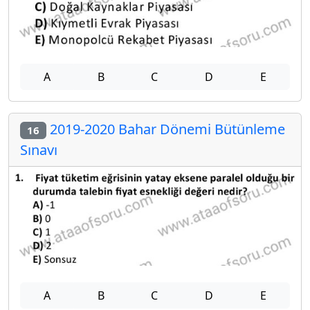
A
B
C
D
E
2019-2020 Bahar Dönemi Bütünleme
16
Sınavı
A
B
C
D
E