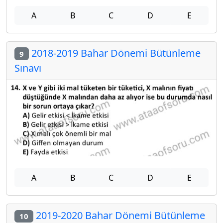
A
B
C
D
E
2018-2019 Bahar Dönemi Bütünleme
9
Sınavı
A
B
C
D
E
2019-2020 Bahar Dönemi Bütünleme
10