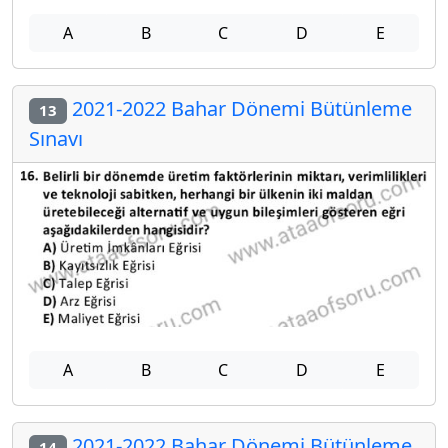
A
B
C
D
E
2021-2022 Bahar Dönemi Bütünleme
13
Sınavı
A
B
C
D
E
2021-2022 Bahar Dönemi Bütünleme
14