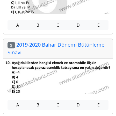
A
B
C
D
E
2019-2020 Bahar Dönemi Bütünleme
5
Sınavı
A
B
C
D
E