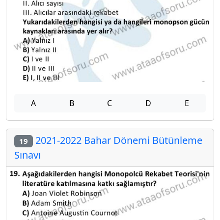
A
B
C
D
E
2021-2022 Bahar Dönemi Bütünleme
19
Sınavı