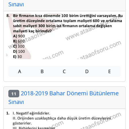
Sınavı
A
B
C
D
E
2018-2019 Bahar Dönemi Bütünleme
11
Sınavı