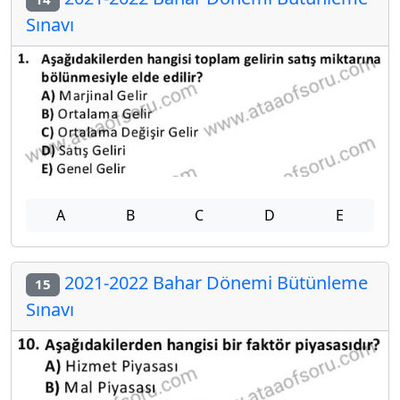
Sınavı
A
B
C
D
E
2021-2022 Bahar Dönemi Bütünleme
15
Sınavı