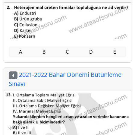
A
B
C
D
E
2021-2022 Bahar Dönemi Bütünleme
4
Sınavı