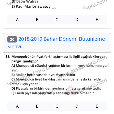
A
B
C
D
E
2018-2019 Bahar Dönemi Bütünleme
20
Sınavı
A
B
C
D
E