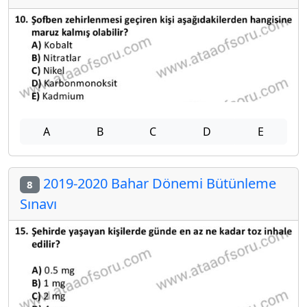
A
B
C
D
E
2019-2020 Bahar Dönemi Bütünleme
8
Sınavı