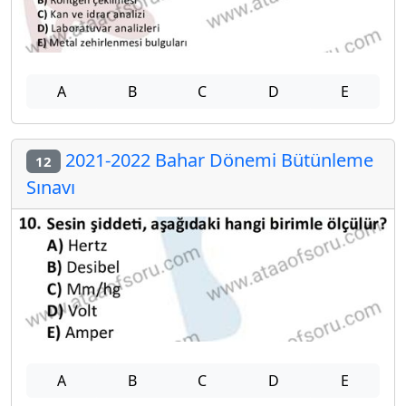
A
B
C
D
E
2021-2022 Bahar Dönemi Bütünleme
12
Sınavı
A
B
C
D
E