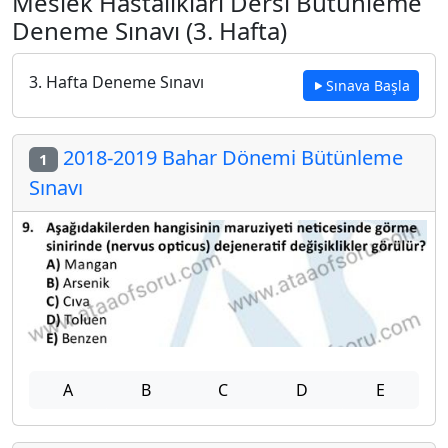
Meslek Hastalıkları Dersi Bütünleme
Deneme Sınavı (3. Hafta)
3. Hafta Deneme Sınavı
Sınava Başla
2018-2019 Bahar Dönemi Bütünleme
1
Sınavı
A
B
C
D
E