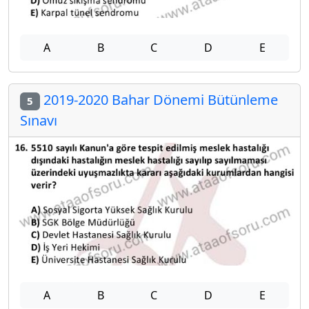
A
B
C
D
E
2019-2020 Bahar Dönemi Bütünleme
5
Sınavı
A
B
C
D
E