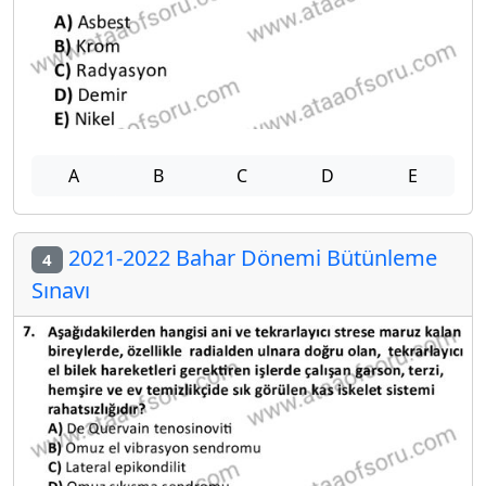
A
B
C
D
E
2021-2022 Bahar Dönemi Bütünleme
4
Sınavı