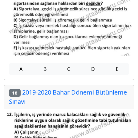
A
B
C
D
E
2019-2020 Bahar Dönemi Bütünleme
18
Sınavı