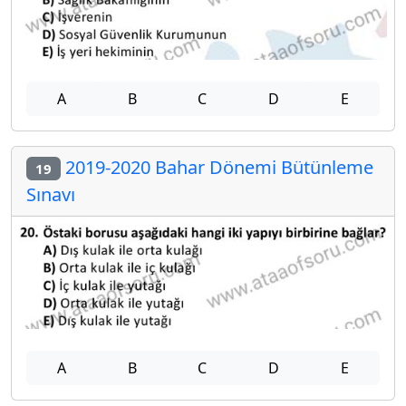
A
B
C
D
E
2019-2020 Bahar Dönemi Bütünleme
19
Sınavı
A
B
C
D
E