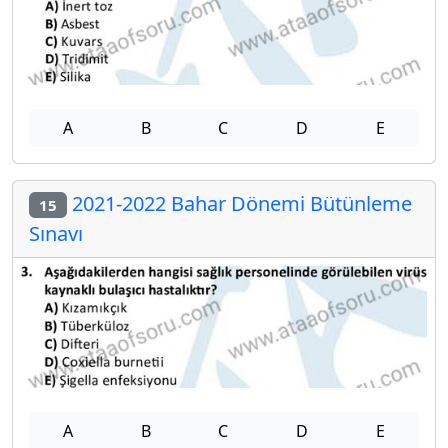
A
B
C
D
E
2021-2022 Bahar Dönemi Bütünleme
15
Sınavı
A
B
C
D
E