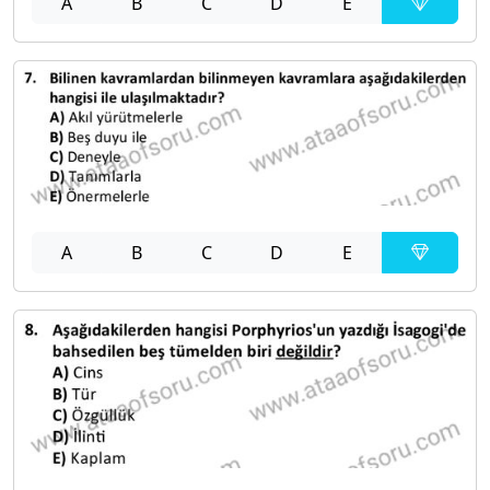
A
B
C
D
E
A
B
C
D
E