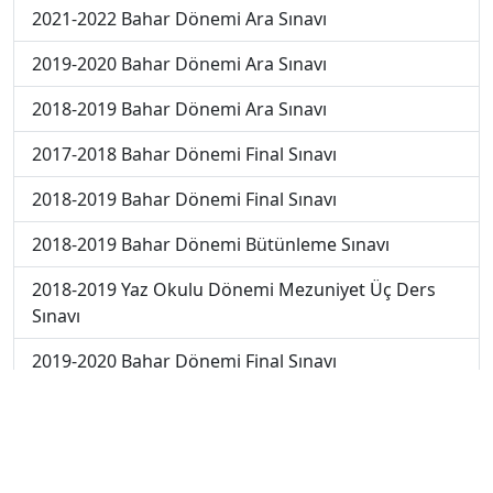
2021-2022 Bahar Dönemi Ara Sınavı
2019-2020 Bahar Dönemi Ara Sınavı
2018-2019 Bahar Dönemi Ara Sınavı
2017-2018 Bahar Dönemi Final Sınavı
2018-2019 Bahar Dönemi Final Sınavı
2018-2019 Bahar Dönemi Bütünleme Sınavı
2018-2019 Yaz Okulu Dönemi Mezuniyet Üç Ders
Sınavı
2019-2020 Bahar Dönemi Final Sınavı
2019-2020 Yaz Okulu Dönemi Mezuniyet Üç Ders
Sınavı
2019-2020 Yaz Okulu Dönemi Yaz Okulu Sınavı