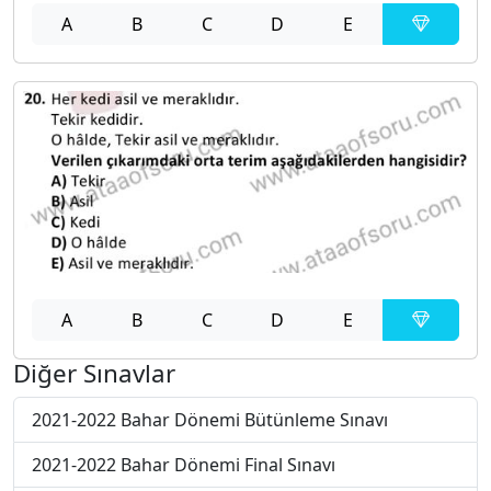
A
B
C
D
E
A
B
C
D
E
Diğer Sınavlar
2021-2022 Bahar Dönemi Bütünleme Sınavı
2021-2022 Bahar Dönemi Final Sınavı