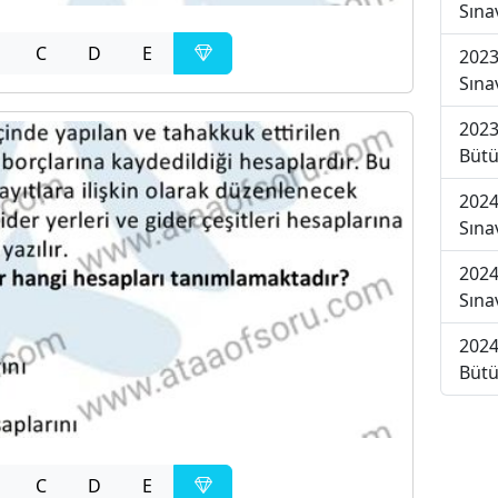
Sına
C
D
E
2023
Sına
2023
Bütü
2024
Sına
2024
Sına
2024
Bütü
C
D
E