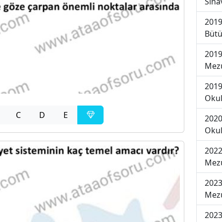
Sına
2019
Bütü
2019
Mezu
2019
Okul
C
D
E
2020
Okul
2022
Mezu
2023
Mezu
2023