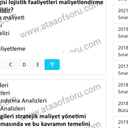
2021
Sına
2019
Sına
2018
Sına
C
D
E
2017
Sına
2018
Sına
2018
Bütü
2019