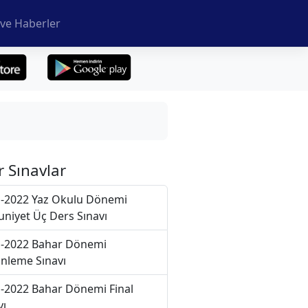
ve Haberler
r Sınavlar
-2022 Yaz Okulu Dönemi
niyet Üç Ders Sınavı
-2022 Bahar Dönemi
nleme Sınavı
-2022 Bahar Dönemi Final
vı