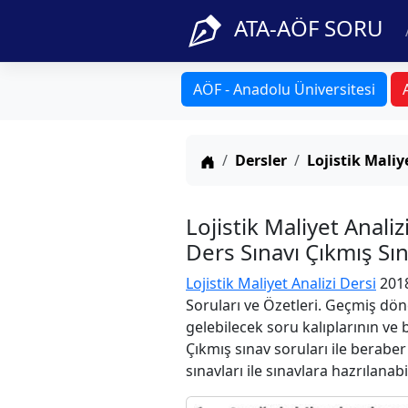
ATA-AÖF SORU
AÖF - Anadolu Üniversitesi
Anasayfa
Dersler
Lojistik Maliy
Lojistik Maliyet Anal
Ders Sınavı Çıkmış Sı
Lojistik Maliyet Analizi Dersi
2018
Soruları ve Özetleri. Geçmiş dön
gelebilecek soru kalıplarının ve
Çıkmış sınav soruları ile berabe
sınavları ile sınavlara hazrılanabi