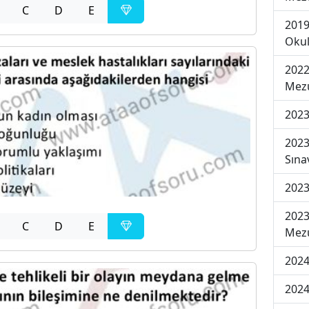
C
D
E
2019
Okul
2022
Mezu
2023
2023
Sına
2023
2023
C
D
E
Mezu
2024
2024