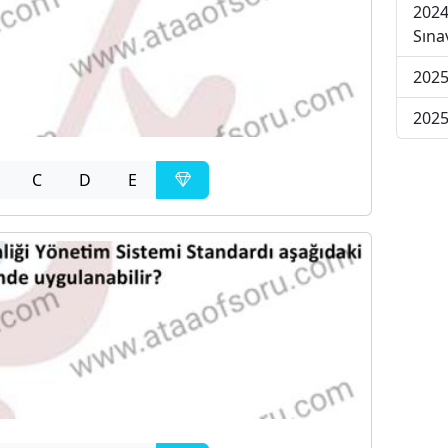
2024
Sına
2025
2025
C
D
E