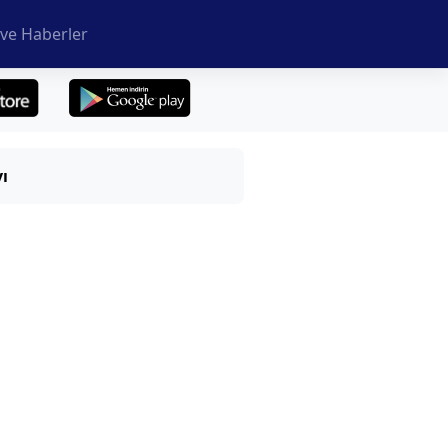
ve Haberler
ı