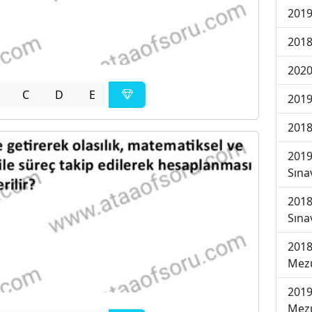
2019
2018
2020
C
D
E
2019
2018
2019
Sına
2018
Sına
2018
Mezu
2019
Mezu