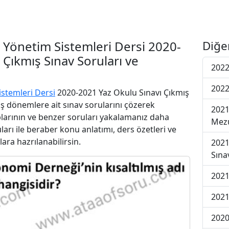
i Yönetim Sistemleri Dersi 2020-
Diğe
 Çıkmış Sınav Soruları ve
2022
2022
istemleri Dersi
2020-2021 Yaz Okulu Sınavı Çıkmış
iş dönemlere ait sınav sorularını çözerek
2021
plarının ve benzer soruları yakalamanız daha
Mezu
uları ile beraber konu anlatımı, ders özetleri ve
lara hazrılanabilirsin.
2021
Sına
2021
2021
2020