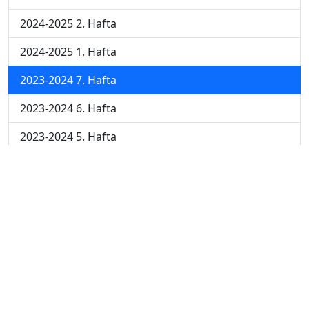
2024-2025 2. Hafta
2024-2025 1. Hafta
2023-2024 7. Hafta
2023-2024 6. Hafta
2023-2024 5. Hafta
2023-2024 4. Hafta
2023-2024 3. Hafta
2023-2024 2. Hafta
2023-2024 1. Hafta
© 2023 - ATAAOFSORU.COM.