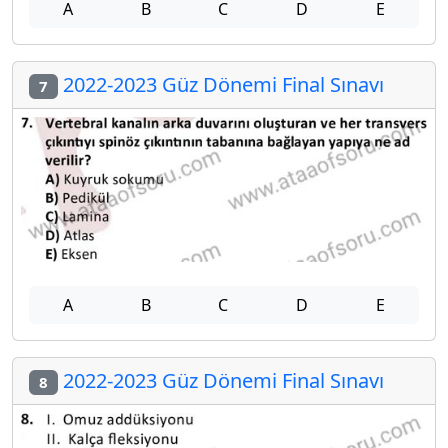
A
B
C
D
E
2022-2023 Güz Dönemi Final Sınavı
7
A
B
C
D
E
2022-2023 Güz Dönemi Final Sınavı
8