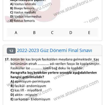
A
B
C
D
E
2022-2023 Güz Dönemi Final Sınavı
12