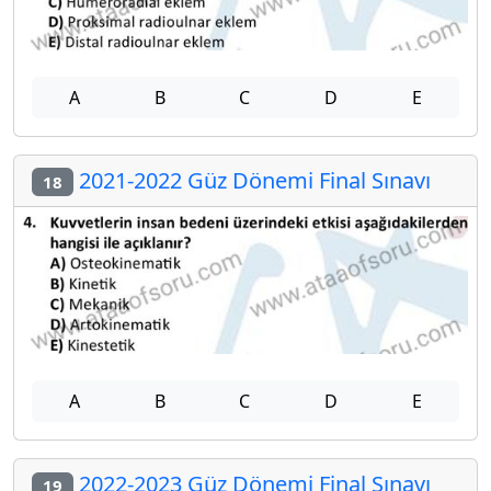
A
B
C
D
E
2021-2022 Güz Dönemi Final Sınavı
18
A
B
C
D
E
2022-2023 Güz Dönemi Final Sınavı
19