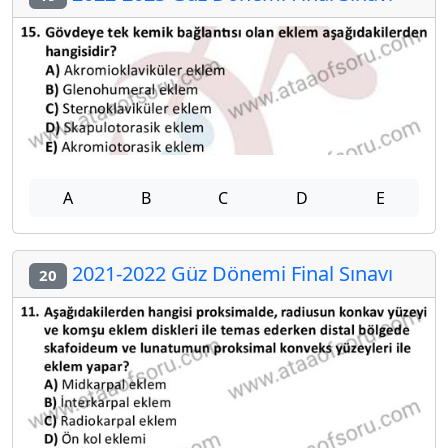
A
B
C
D
E
2021-2022 Güz Dönemi Final Sınavı
20