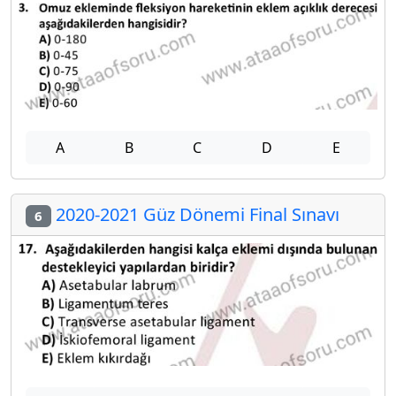
A
B
C
D
E
2020-2021 Güz Dönemi Final Sınavı
6