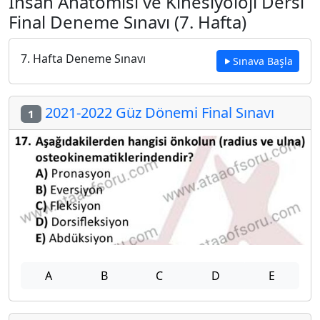
İnsan Anatomisi ve Kinesiyoloji Dersi
Final Deneme Sınavı (7. Hafta)
7. Hafta Deneme Sınavı
Sınava Başla
2021-2022 Güz Dönemi Final Sınavı
1
A
B
C
D
E