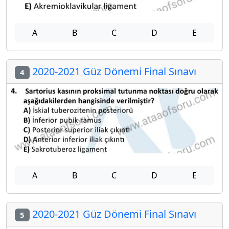
A
B
C
D
E
2020-2021 Güz Dönemi Final Sınavı
4
A
B
C
D
E
2020-2021 Güz Dönemi Final Sınavı
5