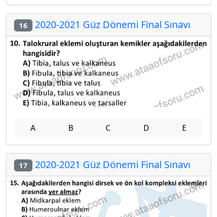
2020-2021 Güz Dönemi Final Sınavı
16
A
B
C
D
E
2020-2021 Güz Dönemi Final Sınavı
17