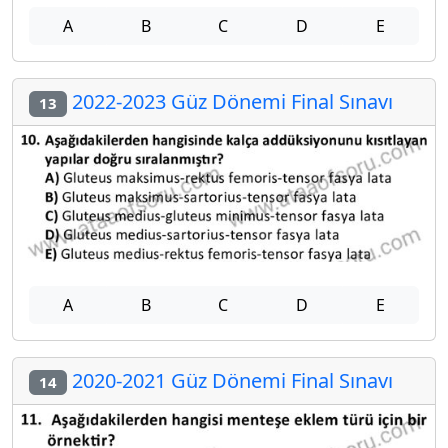
A
B
C
D
E
2022-2023 Güz Dönemi Final Sınavı
13
A
B
C
D
E
2020-2021 Güz Dönemi Final Sınavı
14