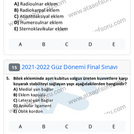
A
B
C
D
E
2021-2022 Güz Dönemi Final Sınavı
15
A
B
C
D
E