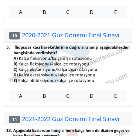
A
B
C
D
E
2020-2021 Güz Dönemi Final Sınavı
10
A
B
C
D
E
2021-2022 Güz Dönemi Final Sınavı
11