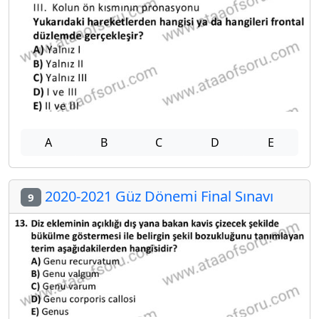
A
B
C
D
E
2020-2021 Güz Dönemi Final Sınavı
9