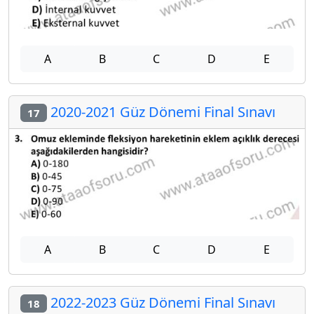
A
B
C
D
E
2020-2021 Güz Dönemi Final Sınavı
17
A
B
C
D
E
2022-2023 Güz Dönemi Final Sınavı
18