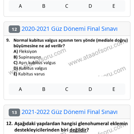
A
B
C
D
E
2020-2021 Güz Dönemi Final Sınavı
12
A
B
C
D
E
2021-2022 Güz Dönemi Final Sınavı
13