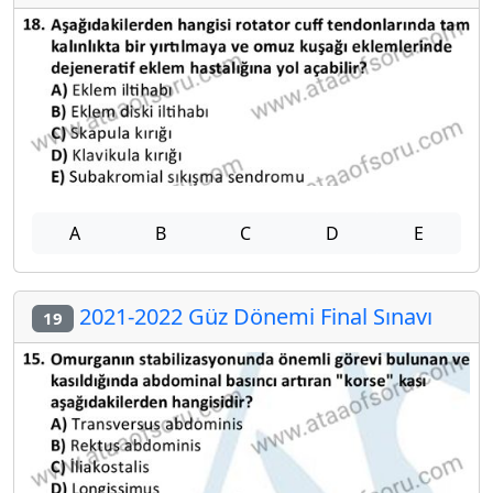
A
B
C
D
E
2021-2022 Güz Dönemi Final Sınavı
19