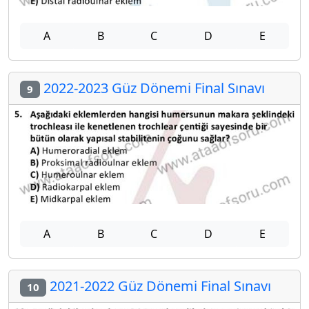
A
B
C
D
E
2022-2023 Güz Dönemi Final Sınavı
9
A
B
C
D
E
2021-2022 Güz Dönemi Final Sınavı
10