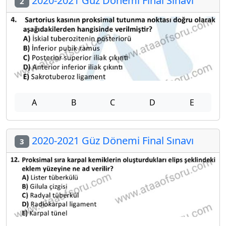
2020-2021 Güz Dönemi Final Sınavı
2
A
B
C
D
E
2020-2021 Güz Dönemi Final Sınavı
3