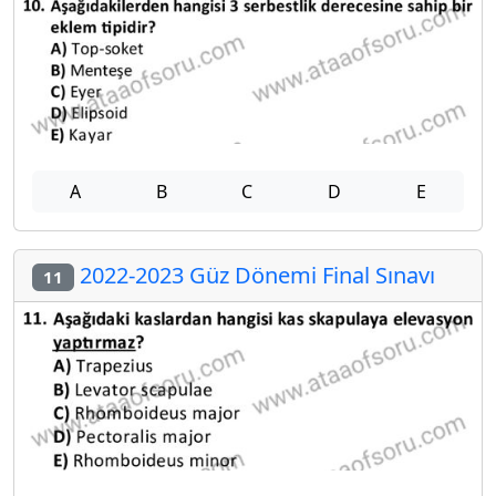
A
B
C
D
E
2022-2023 Güz Dönemi Final Sınavı
11