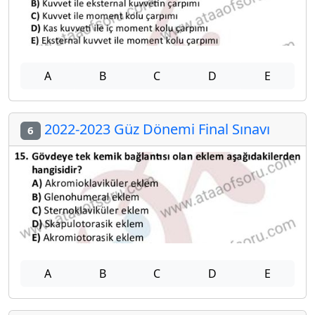
A
B
C
D
E
2022-2023 Güz Dönemi Final Sınavı
6
A
B
C
D
E