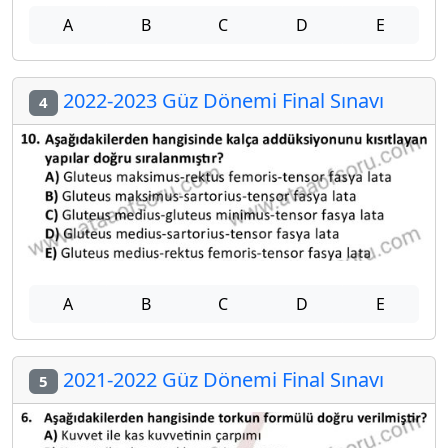
A
B
C
D
E
2022-2023 Güz Dönemi Final Sınavı
4
A
B
C
D
E
2021-2022 Güz Dönemi Final Sınavı
5