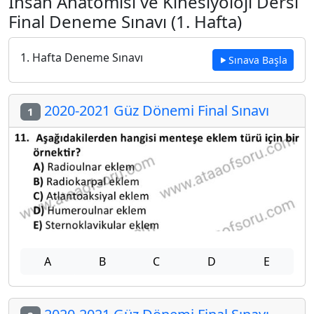
İnsan Anatomisi ve Kinesiyoloji Dersi
Final Deneme Sınavı (1. Hafta)
1. Hafta Deneme Sınavı
Sınava Başla
2020-2021 Güz Dönemi Final Sınavı
1
A
B
C
D
E