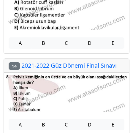
A
B
C
D
E
2021-2022 Güz Dönemi Final Sınavı
14
A
B
C
D
E