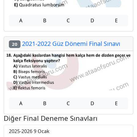
A
B
C
D
E
2021-2022 Güz Dönemi Final Sınavı
20
A
B
C
D
E
Diğer Final Deneme Sınavları
2025-2026 9 Ocak