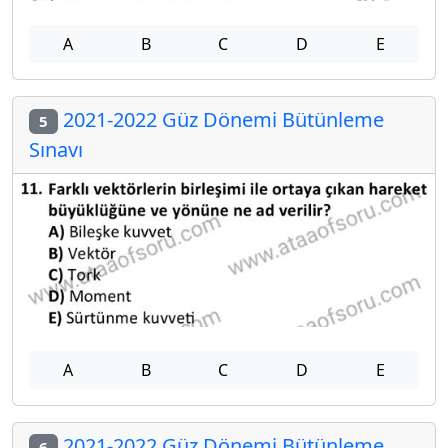
A
B
C
D
E
2021-2022 Güz Dönemi Bütünleme
5
Sınavı
A
B
C
D
E
2021-2022 Güz Dönemi Bütünleme
6