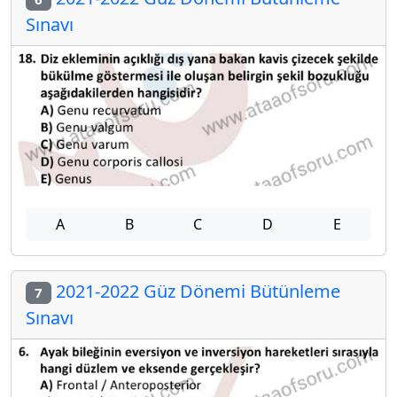
Sınavı
A
B
C
D
E
2021-2022 Güz Dönemi Bütünleme
7
Sınavı