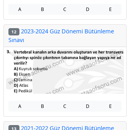
A
B
C
D
E
2023-2024 Güz Dönemi Bütünleme
12
Sınavı
A
B
C
D
E
2021-2022 Güz Dönemi Bütünleme
13