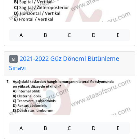
A
B
C
D
E
2021-2022 Güz Dönemi Bütünleme
8
Sınavı
A
B
C
D
E