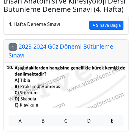
İnsan Anatomisi ve Kinesiyoloji Dersi
Bütünleme Deneme Sınavı (4. Hafta)
4. Hafta Deneme Sınavı
Sınava Başla
2023-2024 Güz Dönemi Bütünleme
1
Sınavı
A
B
C
D
E