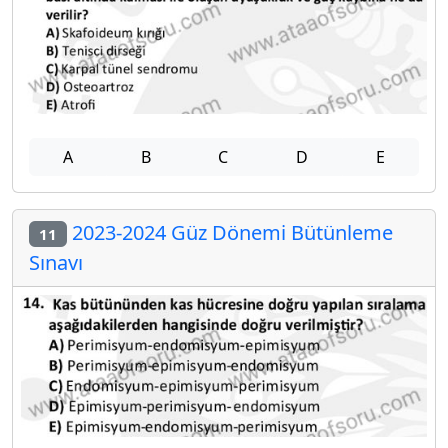
A
B
C
D
E
2023-2024 Güz Dönemi Bütünleme
11
Sınavı