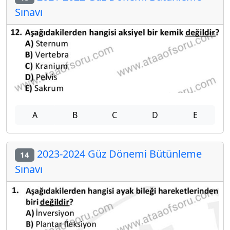
Sınavı
A
B
C
D
E
2023-2024 Güz Dönemi Bütünleme
14
Sınavı