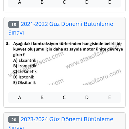
A
B
C
D
E
2021-2022 Güz Dönemi Bütünleme
19
Sınavı
A
B
C
D
E
2023-2024 Güz Dönemi Bütünleme
20
Sınavı