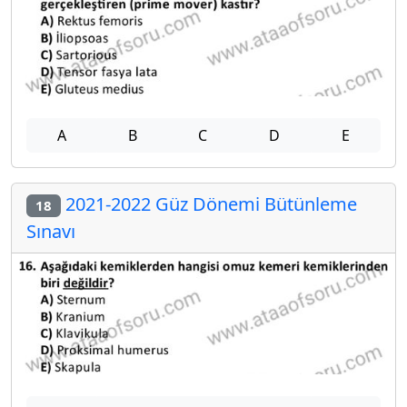
A
B
C
D
E
2021-2022 Güz Dönemi Bütünleme
18
Sınavı