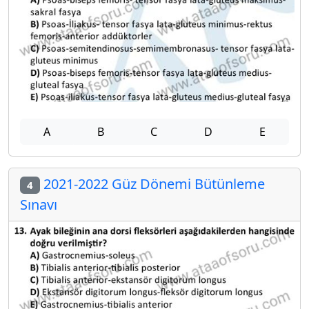
A
B
C
D
E
2021-2022 Güz Dönemi Bütünleme
4
Sınavı