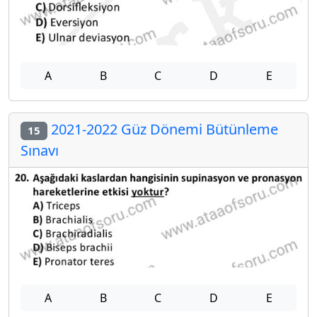
A
B
C
D
E
2021-2022 Güz Dönemi Bütünleme
15
Sınavı
A
B
C
D
E