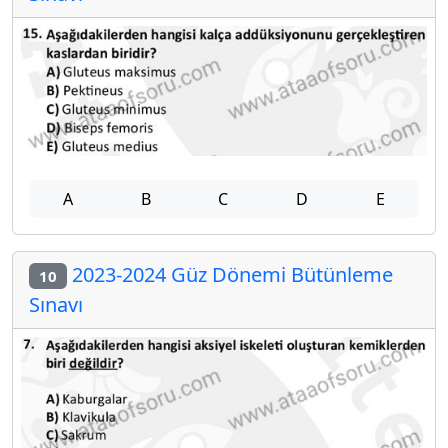
A
B
C
D
E
2023-2024 Güz Dönemi Bütünleme
10
Sınavı