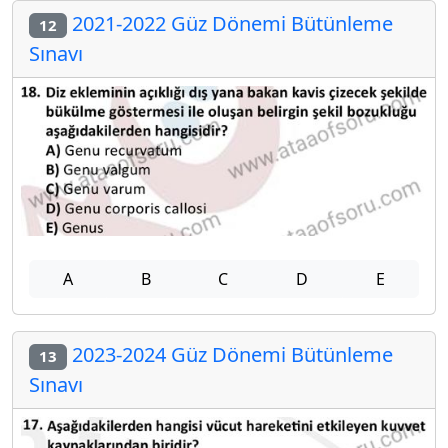
2021-2022 Güz Dönemi Bütünleme
12
Sınavı
A
B
C
D
E
2023-2024 Güz Dönemi Bütünleme
13
Sınavı