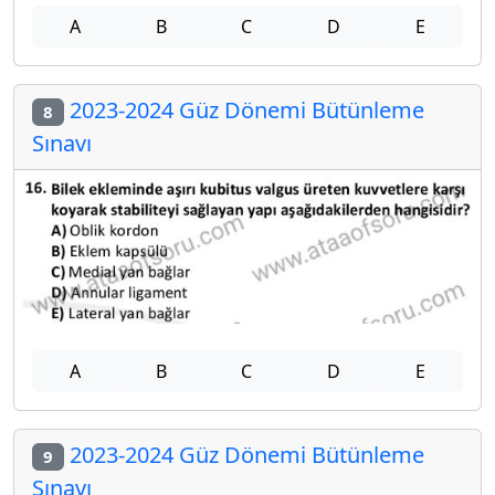
A
B
C
D
E
2023-2024 Güz Dönemi Bütünleme
8
Sınavı
A
B
C
D
E
2023-2024 Güz Dönemi Bütünleme
9
Sınavı