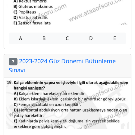
A
B
C
D
E
2023-2024 Güz Dönemi Bütünleme
7
Sınavı