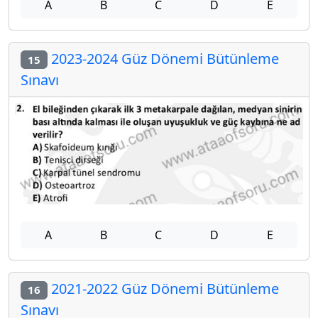
A
B
C
D
E
2023-2024 Güz Dönemi Bütünleme
15
Sınavı
A
B
C
D
E
2021-2022 Güz Dönemi Bütünleme
16
Sınavı