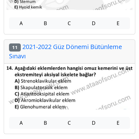
A
B
C
D
E
2021-2022 Güz Dönemi Bütünleme
11
Sınavı
A
B
C
D
E