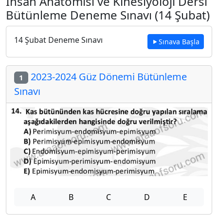
İnsan Anatomisi ve Kinesiyoloji Dersi
Bütünleme Deneme Sınavı (14 Şubat)
14 Şubat Deneme Sınavı
Sınava Başla
2023-2024 Güz Dönemi Bütünleme
1
Sınavı
A
B
C
D
E