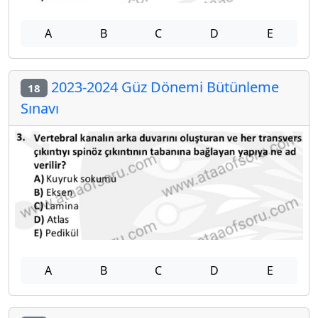
A
B
C
D
E
2023-2024 Güz Dönemi Bütünleme
18
Sınavı
A
B
C
D
E