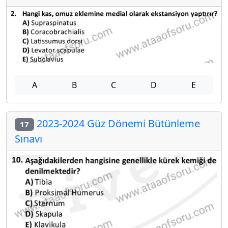
A
B
C
D
E
2023-2024 Güz Dönemi Bütünleme
17
Sınavı