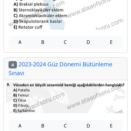
A
B
C
D
E
2023-2024 Güz Dönemi Bütünleme
4
Sınavı
A
B
C
D
E