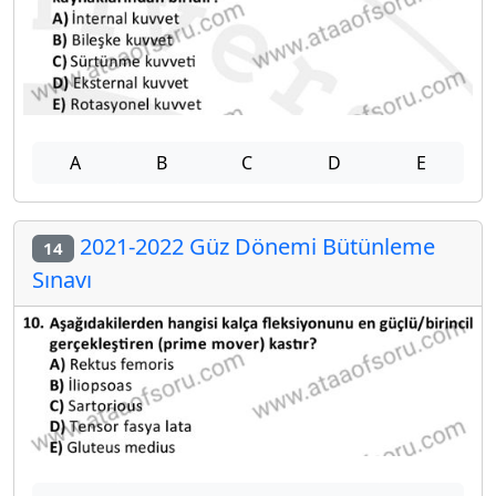
A
B
C
D
E
2021-2022 Güz Dönemi Bütünleme
14
Sınavı