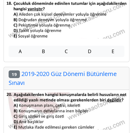
A
B
C
D
E
2019-2020 Güz Dönemi Bütünleme
19
Sınavı