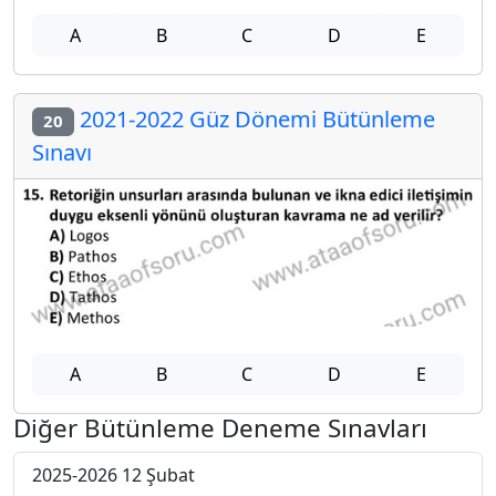
A
B
C
D
E
2021-2022 Güz Dönemi Bütünleme
20
Sınavı
A
B
C
D
E
Diğer Bütünleme Deneme Sınavları
2025-2026 12 Şubat