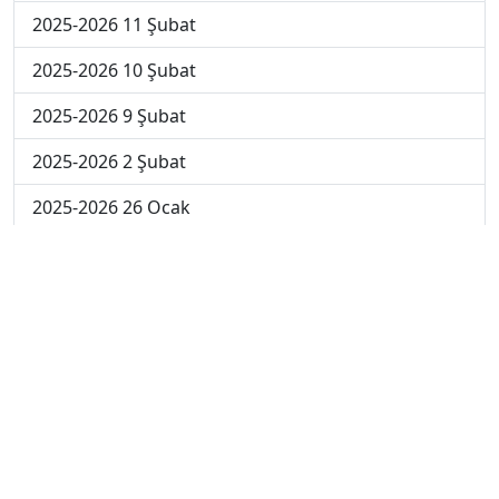
2025-2026 11 Şubat
2025-2026 10 Şubat
2025-2026 9 Şubat
2025-2026 2 Şubat
2025-2026 26 Ocak
2024-2025 14 Şubat
2024-2025 13 Şubat
2024-2025 12 Şubat
2024-2025 11 Şubat
2024-2025 10 Şubat
2024-2025 4. Hafta