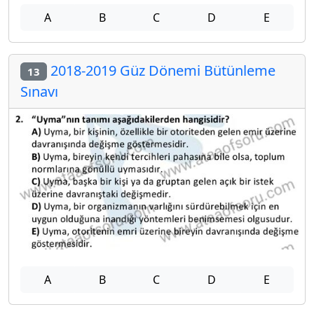
A
B
C
D
E
2018-2019 Güz Dönemi Bütünleme
13
Sınavı
A
B
C
D
E