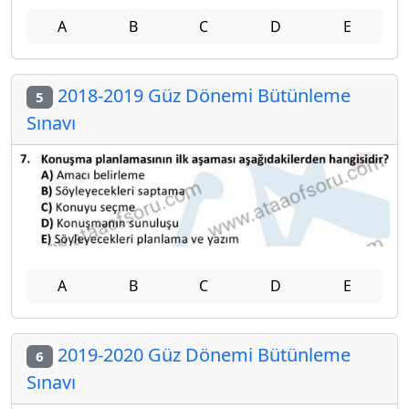
A
B
C
D
E
2018-2019 Güz Dönemi Bütünleme
5
Sınavı
A
B
C
D
E
2019-2020 Güz Dönemi Bütünleme
6
Sınavı