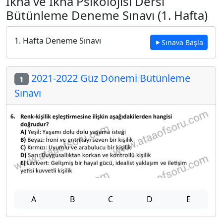
İkna ve İkna Psikolojisi Dersi
Bütünleme Deneme Sınavı (1. Hafta)
1. Hafta Deneme Sınavı
Sınava Başla
2021-2022 Güz Dönemi Bütünleme
1
Sınavı
A
B
C
D
E