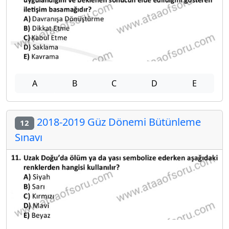
A
B
C
D
E
2018-2019 Güz Dönemi Bütünleme
12
Sınavı