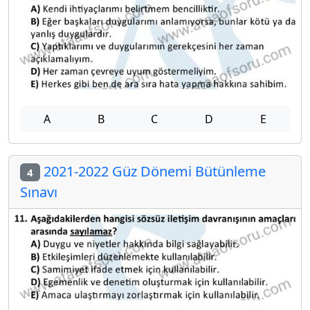
A
B
C
D
E
2021-2022 Güz Dönemi Bütünleme
4
Sınavı