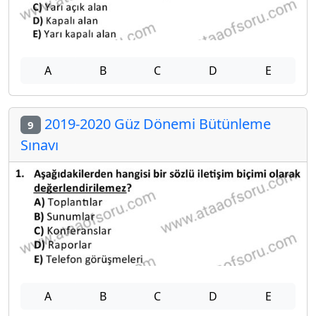
A
B
C
D
E
2019-2020 Güz Dönemi Bütünleme
9
Sınavı
A
B
C
D
E