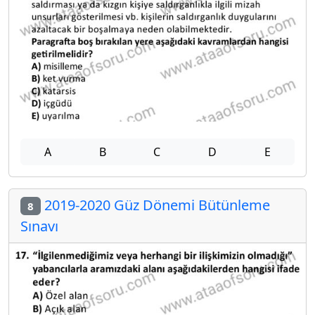
A
B
C
D
E
2019-2020 Güz Dönemi Bütünleme
8
Sınavı