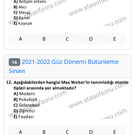
A
B
C
D
E
2021-2022 Güz Dönemi Bütünleme
16
Sınavı
A
B
C
D
E