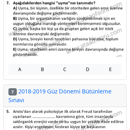
A
B
C
D
E
2018-2019 Güz Dönemi Bütünleme
7
Sınavı