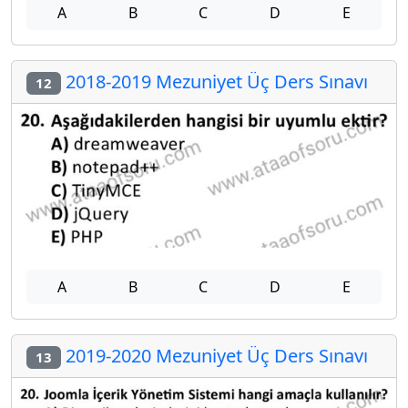
A
B
C
D
E
2018-2019 Mezuniyet Üç Ders Sınavı
12
A
B
C
D
E
2019-2020 Mezuniyet Üç Ders Sınavı
13