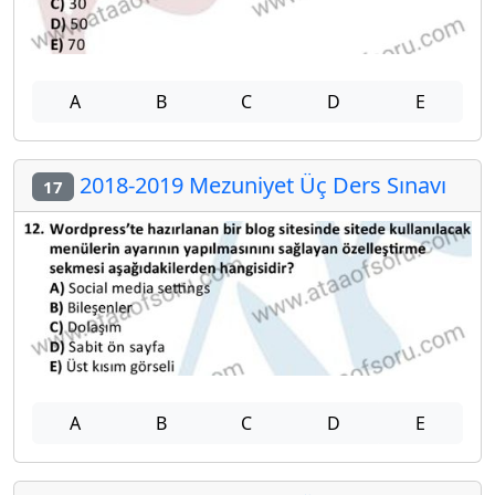
A
B
C
D
E
2018-2019 Mezuniyet Üç Ders Sınavı
17
A
B
C
D
E