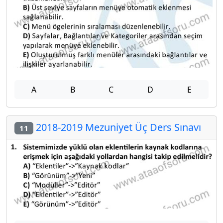
A
B
C
D
E
2018-2019 Mezuniyet Üç Ders Sınavı
11