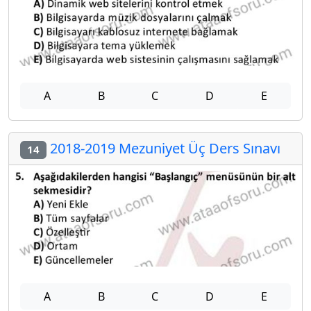
A
B
C
D
E
2018-2019 Mezuniyet Üç Ders Sınavı
14
A
B
C
D
E