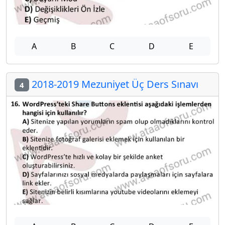
A
B
C
D
E
2018-2019 Mezuniyet Üç Ders Sınavı
4