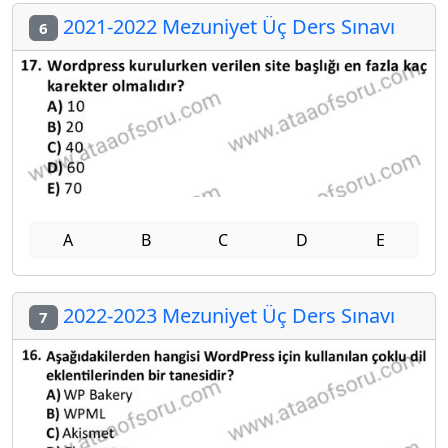
2021-2022 Mezuniyet Üç Ders Sınavı
6
A
B
C
D
E
2022-2023 Mezuniyet Üç Ders Sınavı
7