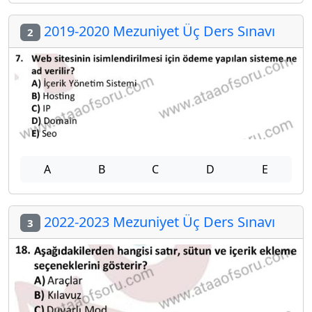
2019-2020 Mezuniyet Üç Ders Sınavı
2
A
B
C
D
E
2022-2023 Mezuniyet Üç Ders Sınavı
3