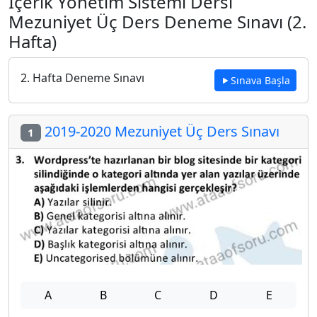
İçerik Yönetim Sistemi Dersi
Mezuniyet Üç Ders Deneme Sınavı (2.
Hafta)
2. Hafta Deneme Sınavı
Sınava Başla
2019-2020 Mezuniyet Üç Ders Sınavı
1
A
B
C
D
E