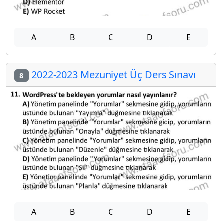
A
B
C
D
E
2022-2023 Mezuniyet Üç Ders Sınavı
8
A
B
C
D
E