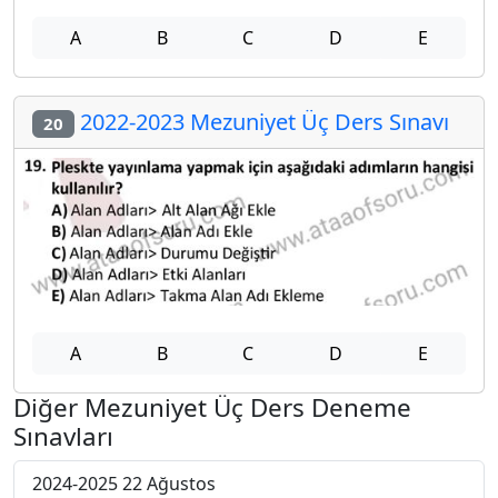
A
B
C
D
E
2022-2023 Mezuniyet Üç Ders Sınavı
20
A
B
C
D
E
Diğer Mezuniyet Üç Ders Deneme
Sınavları
2024-2025 22 Ağustos