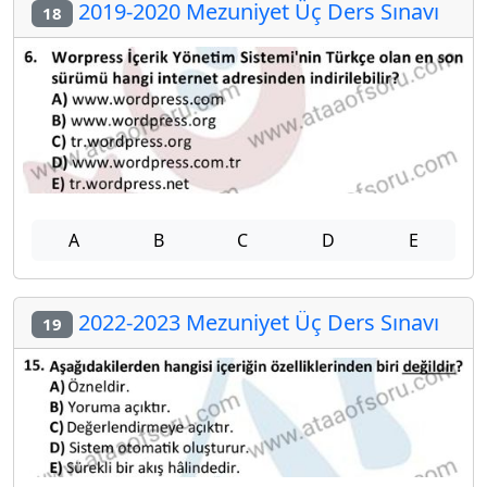
2019-2020 Mezuniyet Üç Ders Sınavı
18
A
B
C
D
E
2022-2023 Mezuniyet Üç Ders Sınavı
19