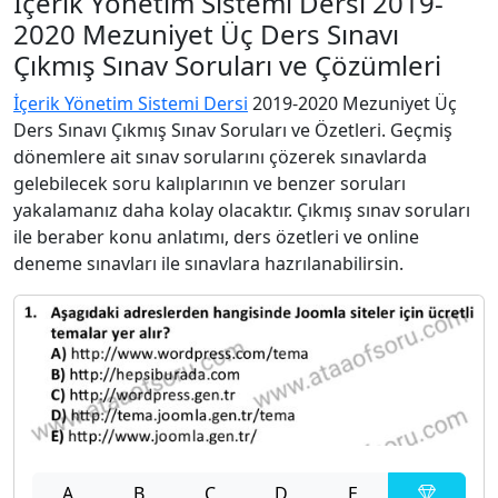
İçerik Yönetim Sistemi Dersi 2019-
2020 Mezuniyet Üç Ders Sınavı
Çıkmış Sınav Soruları ve Çözümleri
İçerik Yönetim Sistemi Dersi
2019-2020 Mezuniyet Üç
Ders Sınavı Çıkmış Sınav Soruları ve Özetleri. Geçmiş
dönemlere ait sınav sorularını çözerek sınavlarda
gelebilecek soru kalıplarının ve benzer soruları
yakalamanız daha kolay olacaktır. Çıkmış sınav soruları
ile beraber konu anlatımı, ders özetleri ve online
deneme sınavları ile sınavlara hazrılanabilirsin.
A
B
C
D
E