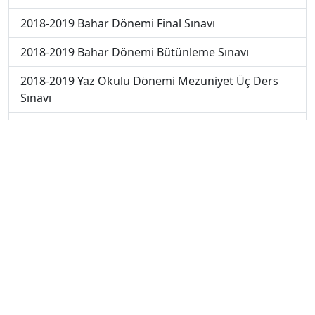
2018-2019 Bahar Dönemi Final Sınavı
2018-2019 Bahar Dönemi Bütünleme Sınavı
2018-2019 Yaz Okulu Dönemi Mezuniyet Üç Ders
Sınavı
2019-2020 Bahar Dönemi Final Sınavı
2019-2020 Bahar Dönemi Bütünleme Sınavı
2019-2020 Yaz Okulu Dönemi Yaz Okulu Sınavı
2020-2021 Yaz Okulu Dönemi Yaz Okulu Sınavı
2022-2023 Yaz Okulu Dönemi Mezuniyet Üç Ders
Sınavı
2023-2024 Yaz Okulu Dönemi Mezuniyet Üç Ders
Sınavı