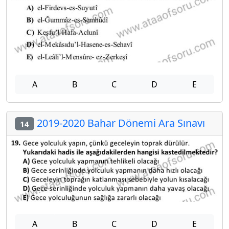
A
B
C
D
E
2019-2020 Bahar Dönemi Ara Sınavı
14
A
B
C
D
E