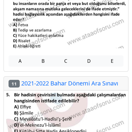
A
B
C
D
E
2021-2022 Bahar Dönemi Ara Sınavı
11