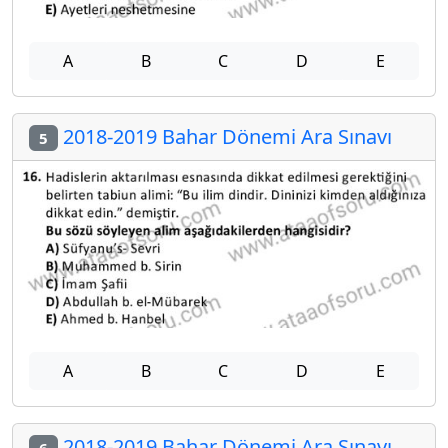
A
B
C
D
E
2018-2019 Bahar Dönemi Ara Sınavı
5
A
B
C
D
E
2018-2019 Bahar Dönemi Ara Sınavı
6