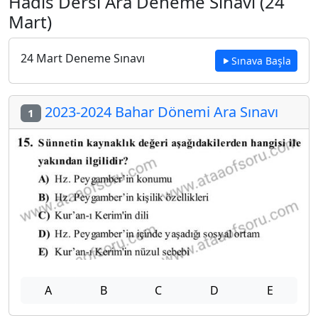
Hadis Dersi Ara Deneme Sınavı (24
Mart)
24 Mart Deneme Sınavı
Sınava Başla
2023-2024 Bahar Dönemi Ara Sınavı
1
A
B
C
D
E