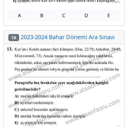
A
B
C
D
E
2023-2024 Bahar Dönemi Ara Sınavı
18