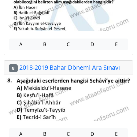
A
B
C
D
E
2018-2019 Bahar Dönemi Ara Sınavı
8
A
B
C
D
E