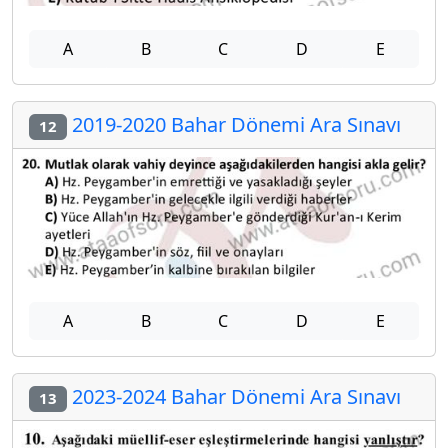
A
B
C
D
E
2019-2020 Bahar Dönemi Ara Sınavı
12
A
B
C
D
E
2023-2024 Bahar Dönemi Ara Sınavı
13