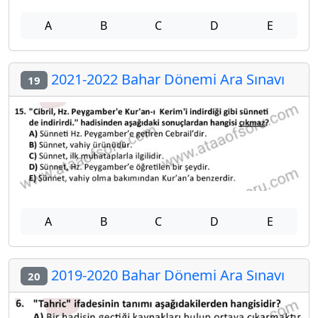
A
B
C
D
E
2021-2022 Bahar Dönemi Ara Sınavı
19
A
B
C
D
E
2019-2020 Bahar Dönemi Ara Sınavı
20