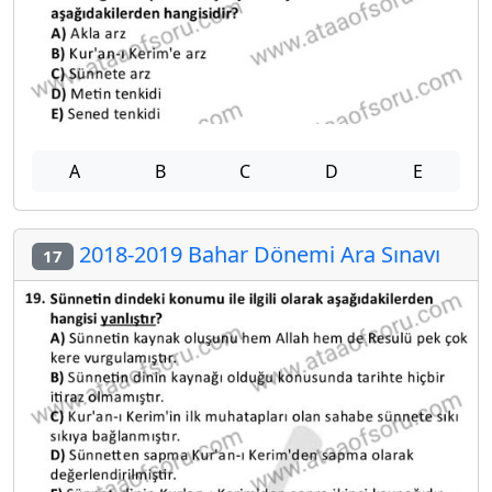
A
B
C
D
E
2018-2019 Bahar Dönemi Ara Sınavı
17