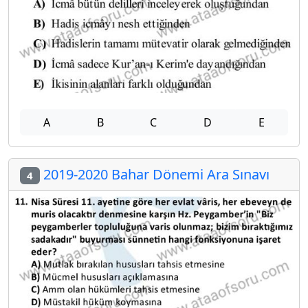
A
B
C
D
E
2019-2020 Bahar Dönemi Ara Sınavı
4