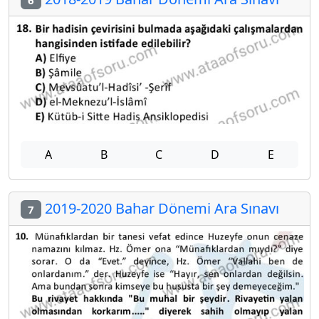
A
B
C
D
E
2019-2020 Bahar Dönemi Ara Sınavı
7