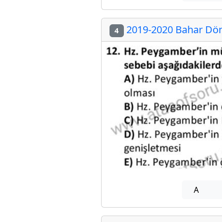
2019-2020 Bahar Dön
4
A