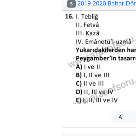
2019-2020 Bahar Dön
5
A