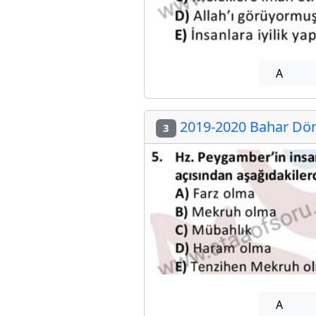
A
2019-2020 Bahar Dön
3
A