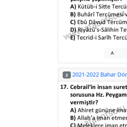
A
2021-2022 Bahar Dön
2