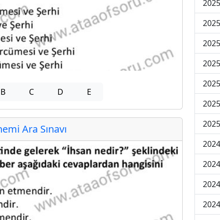
2025
2025
2025
2025
2025
B
C
D
E
2025
2025
emi Ara Sınavı
2024
2024
2024
2024