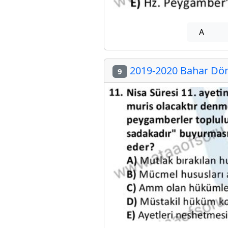
A
2019-2020 Bahar Dön
9