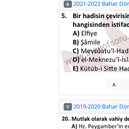
2021-2022 Bahar Dön
6
A
2019-2020 Bahar Dön
7