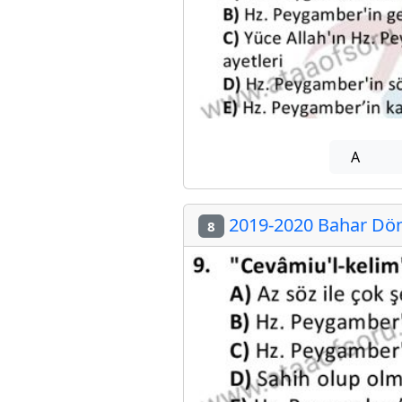
A
2019-2020 Bahar Dön
8