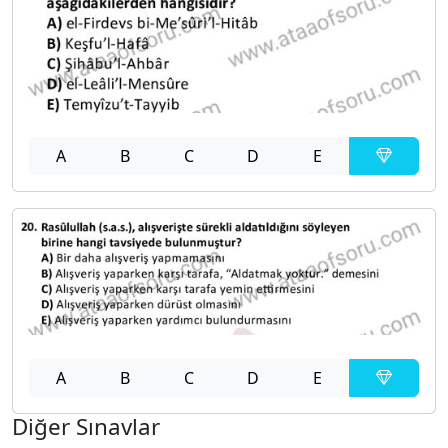
A
B
C
D
E
A
B
C
D
E
Diğer Sınavlar