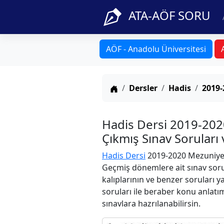
ATA-AÖF SORU
AÖF - Anadolu Üniversitesi
Anasayfa
Dersler
Hadis
2019-
Hadis Dersi 2019-202
Çıkmış Sınav Soruları
Hadis Dersi
2019-2020 Mezuniyet 
Geçmiş dönemlere ait sınav soru
kalıplarının ve benzer soruları 
soruları ile beraber konu anlatım
sınavlara hazrılanabilirsin.