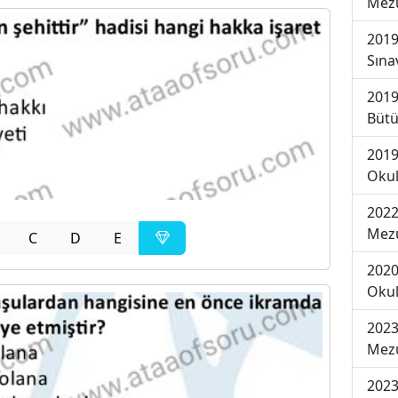
Mezu
2019
Sına
2019
Bütü
2019
Okul
2022
Mezu
C
D
E
2020
Okul
2023
Mezu
2023