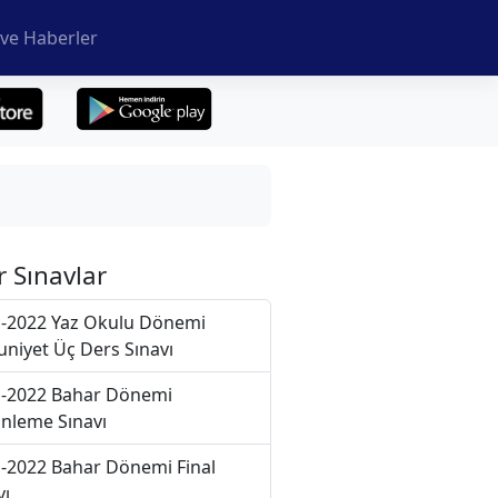
ve Haberler
r Sınavlar
-2022 Yaz Okulu Dönemi
niyet Üç Ders Sınavı
-2022 Bahar Dönemi
nleme Sınavı
-2022 Bahar Dönemi Final
vı