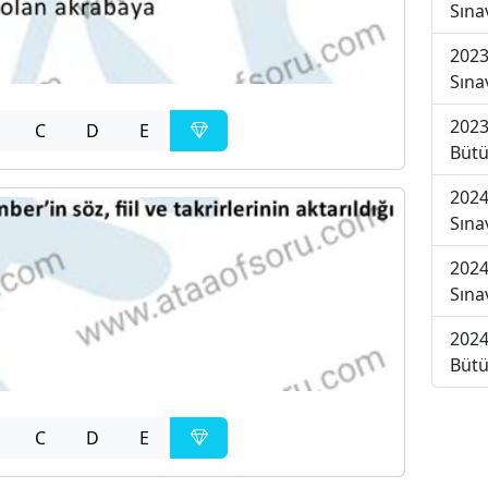
Sına
2023
Sına
2023
C
D
E
Bütü
2024
Sına
2024
Sına
2024
Bütü
C
D
E