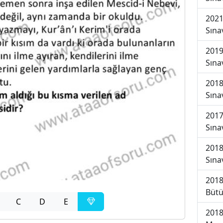
2021
Sına
2019
Sına
2018
Sına
2017
Sına
2018
Sına
2018
Bütü
C
D
E
2018