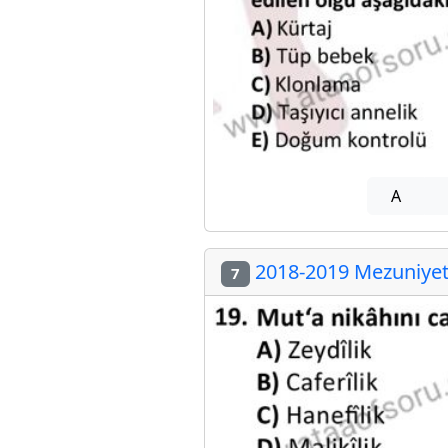
A
2018-2019 Mezuniyet 
7