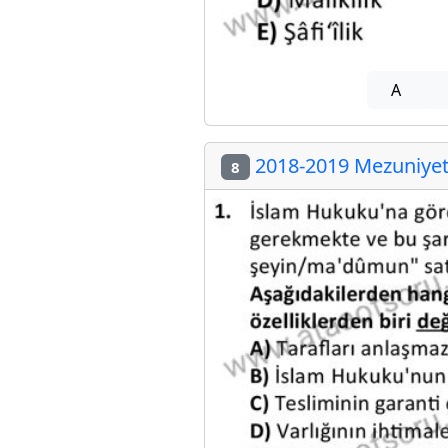
A
2018-2019 Mezuniyet 
8