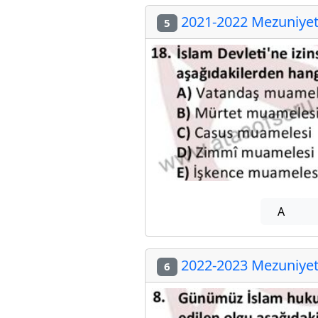
2021-2022 Mezuniyet 
5
A
2022-2023 Mezuniyet 
6