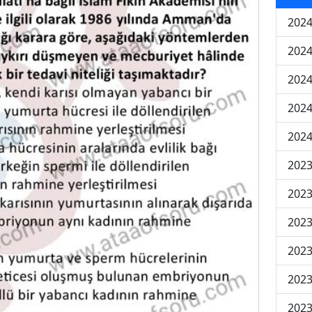
2024
2024
2024
202
202
2023
2023
2023
2023
2023
2023