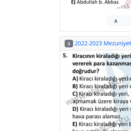
A
2022-2023 Mezuniyet 
3