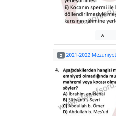
A
2021-2022 Mezuniyet 
2