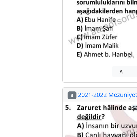
A
2021-2022 Mezuniyet 
3