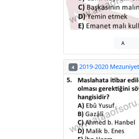
A
2019-2020 Mezuniyet 
4