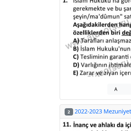
A
2022-2023 Mezuniyet 
2