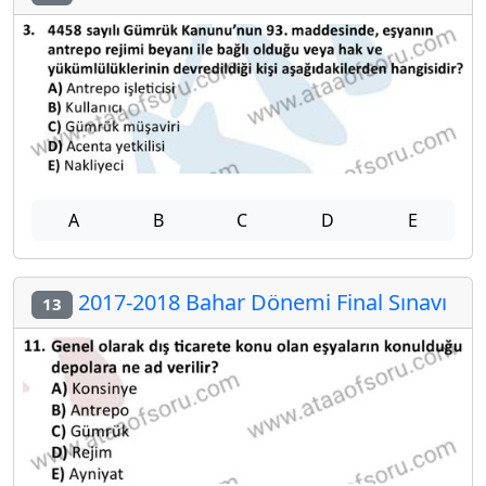
A
B
C
D
E
2017-2018 Bahar Dönemi Final Sınavı
13