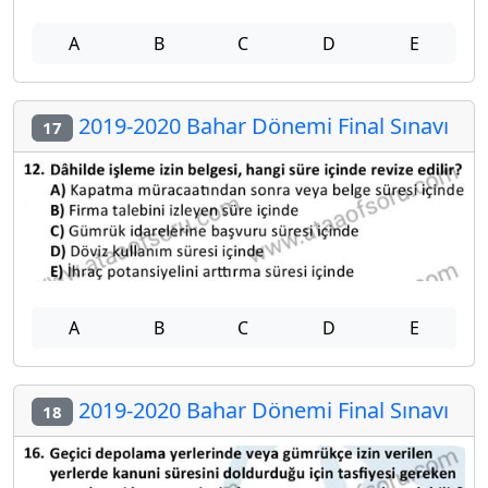
A
B
C
D
E
2019-2020 Bahar Dönemi Final Sınavı
17
A
B
C
D
E
2019-2020 Bahar Dönemi Final Sınavı
18