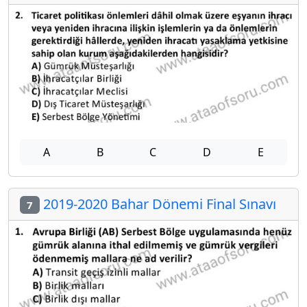
A
B
C
D
E
2019-2020 Bahar Dönemi Final Sınavı
7