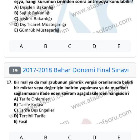
A
B
C
D
E
2017-2018 Bahar Dönemi Final Sınavı
19
A
B
C
D
E