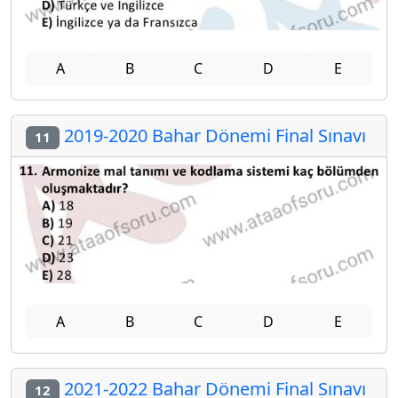
A
B
C
D
E
2019-2020 Bahar Dönemi Final Sınavı
11
A
B
C
D
E
2021-2022 Bahar Dönemi Final Sınavı
12