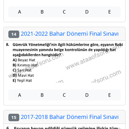
A
B
C
D
E
2021-2022 Bahar Dönemi Final Sınavı
14
A
B
C
D
E
2017-2018 Bahar Dönemi Final Sınavı
15