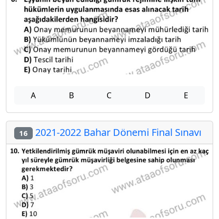
A
B
C
D
E
2021-2022 Bahar Dönemi Final Sınavı
16