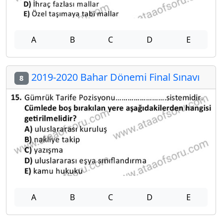
A
B
C
D
E
2019-2020 Bahar Dönemi Final Sınavı
8
A
B
C
D
E