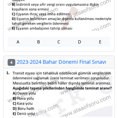
A
B
C
D
E
2023-2024 Bahar Dönemi Final Sınavı
4