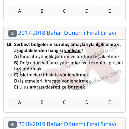
A
B
C
D
E
2017-2018 Bahar Dönemi Final Sınavı
5
A
B
C
D
E
2018-2019 Bahar Dönemi Final Sınavı
6