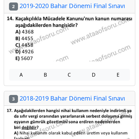
2019-2020 Bahar Dönemi Final Sınavı
2
A
B
C
D
E
2018-2019 Bahar Dönemi Final Sınavı
3