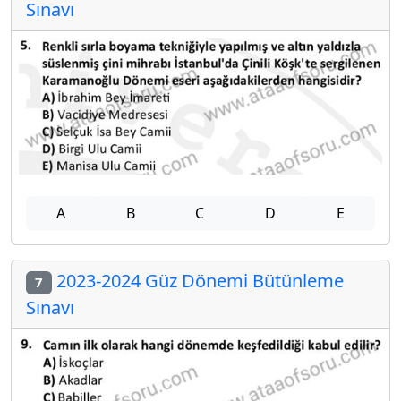
Sınavı
A
B
C
D
E
2023-2024 Güz Dönemi Bütünleme
7
Sınavı