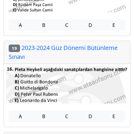
A
B
C
D
E
2023-2024 Güz Dönemi Bütünleme
19
Sınavı
A
B
C
D
E