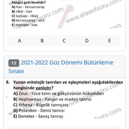
A
B
C
D
E
2021-2022 Güz Dönemi Bütünleme
12
Sınavı