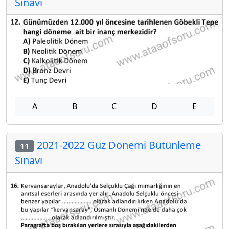
Sınavı
A
B
C
D
E
2021-2022 Güz Dönemi Bütünleme
11
Sınavı