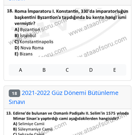
A
B
C
D
E
2021-2022 Güz Dönemi Bütünleme
18
Sınavı