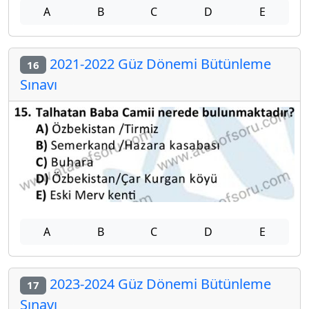
A
B
C
D
E
2021-2022 Güz Dönemi Bütünleme
16
Sınavı
A
B
C
D
E
2023-2024 Güz Dönemi Bütünleme
17
Sınavı