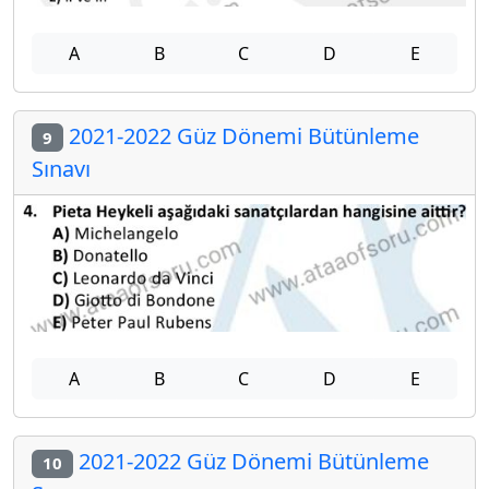
A
B
C
D
E
2021-2022 Güz Dönemi Bütünleme
9
Sınavı
A
B
C
D
E
2021-2022 Güz Dönemi Bütünleme
10