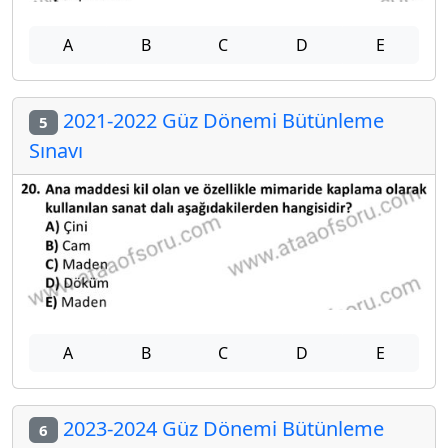
A
B
C
D
E
2021-2022 Güz Dönemi Bütünleme
5
Sınavı
A
B
C
D
E
2023-2024 Güz Dönemi Bütünleme
6