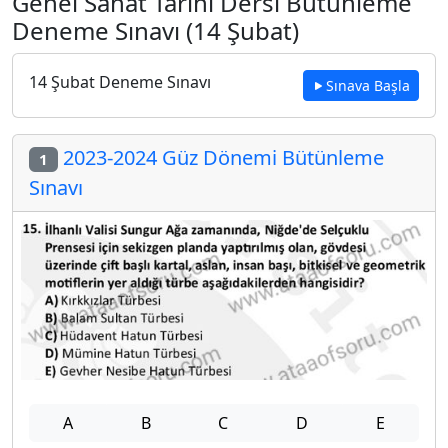
Genel Sanat Tarihi Dersi Bütünleme
Deneme Sınavı (14 Şubat)
14 Şubat Deneme Sınavı
Sınava Başla
2023-2024 Güz Dönemi Bütünleme
1
Sınavı
A
B
C
D
E