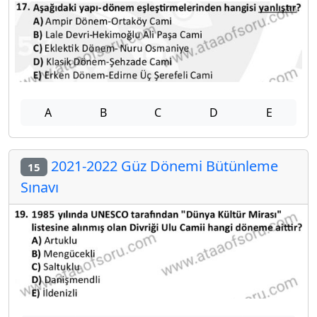
A
B
C
D
E
2021-2022 Güz Dönemi Bütünleme
15
Sınavı