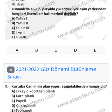
A
B
C
D
E
2021-2022 Güz Dönemi Bütünleme
4
Sınavı