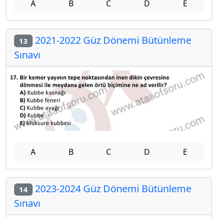
A
B
C
D
E
2021-2022 Güz Dönemi Bütünleme
13
Sınavı
A
B
C
D
E
2023-2024 Güz Dönemi Bütünleme
14
Sınavı