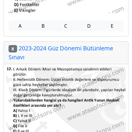
A
B
C
D
E
2023-2024 Güz Dönemi Bütünleme
8
Sınavı