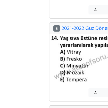
A
2021-2022 Güz Dönem
5
A