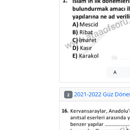
A
2021-2022 Güz Dönem
2