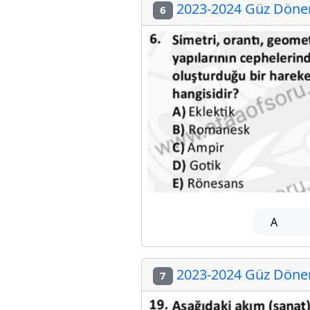
2023-2024 Güz Dönem
6
A
2023-2024 Güz Dönem
7