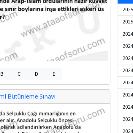
2025
2025
2024
2024
2024
2024
B
C
D
E
2024
2024
i Bütünleme Sınavı
2024
2024
2024