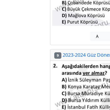
A
2023-2024 Güz Dönem
9