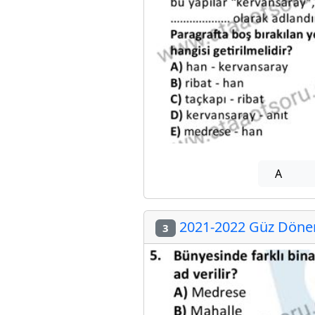
A
2021-2022 Güz Dönem
3