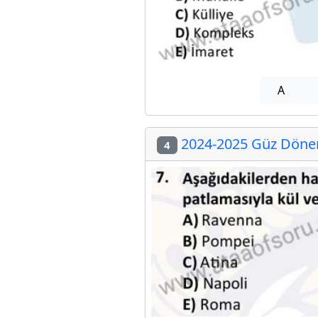
A
2024-2025 Güz Dönem
4