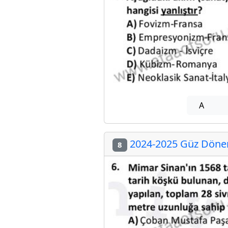
A
2024-2025 Güz Dönem
8