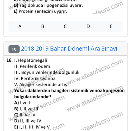
A
B
C
D
E
2018-2019 Bahar Dönemi Ara Sınavı
10