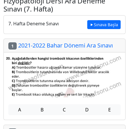
Fizyopatoloji Dersi Ara Deneme
Sınavı (7. Hafta)
7. Hafta Deneme Sınavı
Sınava Başla
2021-2022 Bahar Dönemi Ara Sınavı
1
A
B
C
D
E