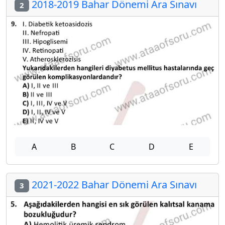
2018-2019 Bahar Dönemi Ara Sınavı
2
A
B
C
D
E
2021-2022 Bahar Dönemi Ara Sınavı
3