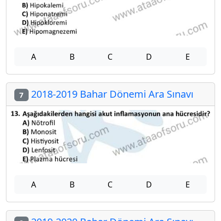
A
B
C
D
E
2018-2019 Bahar Dönemi Ara Sınavı
7
A
B
C
D
E