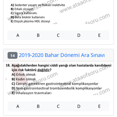
A
B
C
D
E
2019-2020 Bahar Dönemi Ara Sınavı
14
A
B
C
D
E