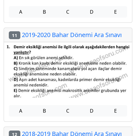
A
B
C
D
E
2019-2020 Bahar Dönemi Ara Sınavı
11
A
B
C
D
E
2018-2019 Bahar Dönemi Ara Sınavı
12