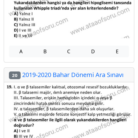
A
B
C
D
E
2019-2020 Bahar Dönemi Ara Sınavı
20