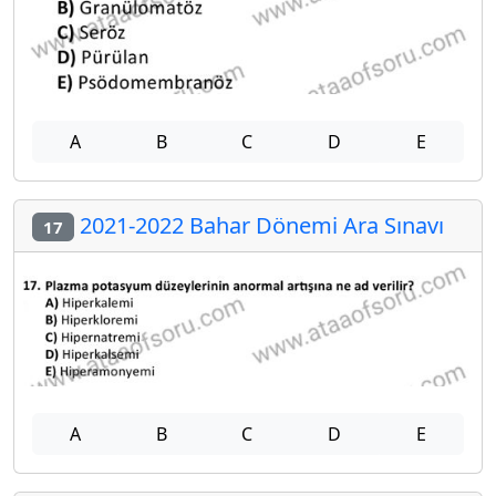
A
B
C
D
E
2021-2022 Bahar Dönemi Ara Sınavı
17
A
B
C
D
E