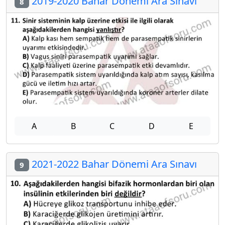
2019-2020 Bahar Dönemi Ara Sınavı
8
A
B
C
D
E
2021-2022 Bahar Dönemi Ara Sınavı
9