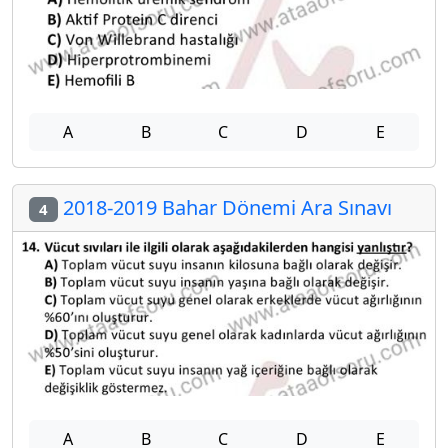
A
B
C
D
E
2018-2019 Bahar Dönemi Ara Sınavı
4
A
B
C
D
E