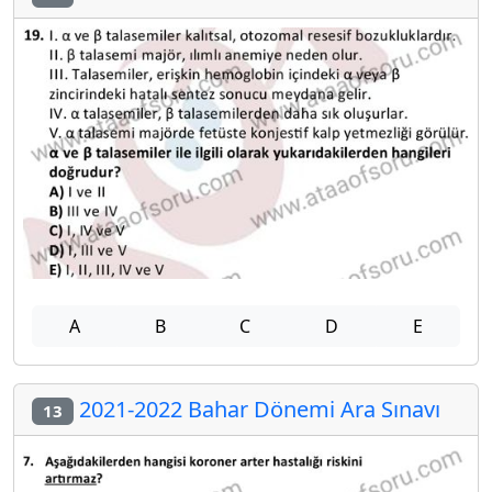
A
B
C
D
E
2021-2022 Bahar Dönemi Ara Sınavı
13