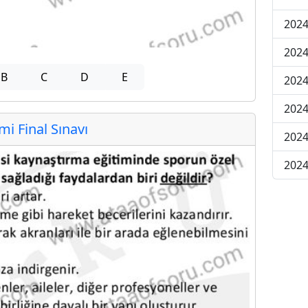
2024
2024
B
C
D
E
2024
2024
 Final Sınavı
2024
2024