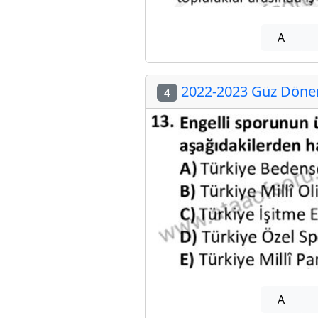
A
2022-2023 Güz Dönemi
4
A