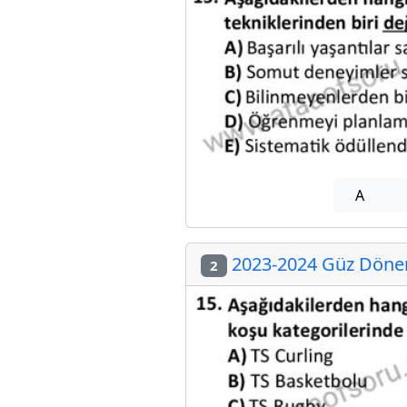
A
2023-2024 Güz Dönemi
2