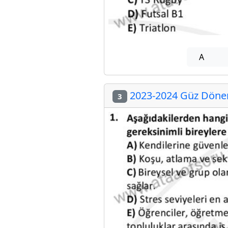
A
2023-2024 Güz Dönemi
3