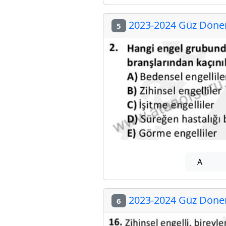
2023-2024 Güz Dönemi
5
A
2023-2024 Güz Dönemi
6