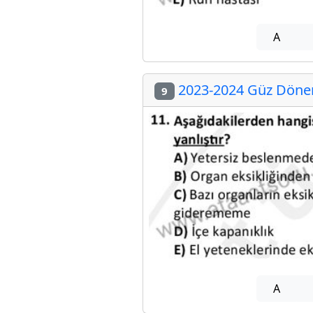
A
2023-2024 Güz Dönemi
9
A