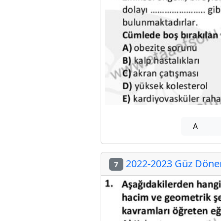
A
2022-2023 Güz Dönemi
7