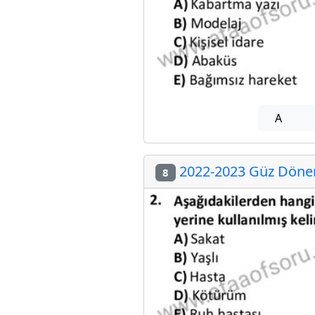
A
2022-2023 Güz Dönemi
8