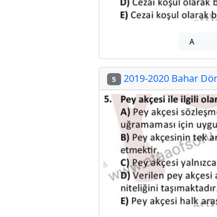
A
2019-2020 Bahar Döne
5