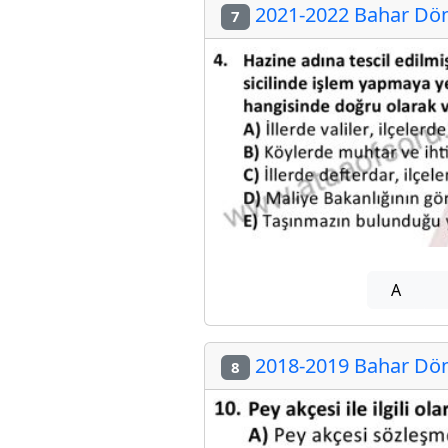
2021-2022 Bahar Döne
7
A
2018-2019 Bahar Döne
8