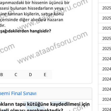
2025
2025
2025
2025
2025
2024
2024
B
C
D
E
2024
2024
mi Final Sınavı
2024
2024