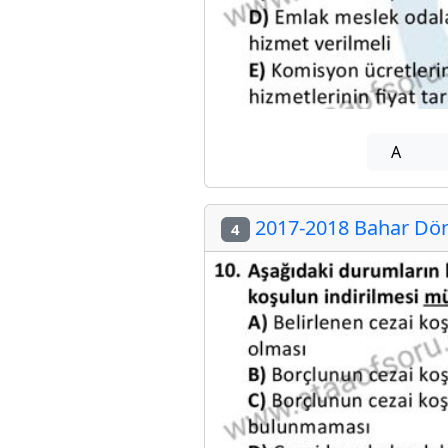
A
2017-2018 Bahar Döne
4