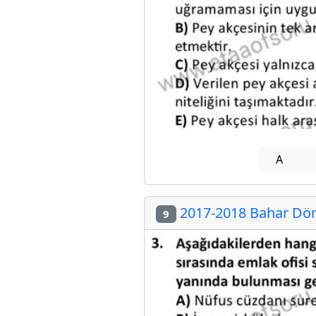
A
2017-2018 Bahar Döne
9