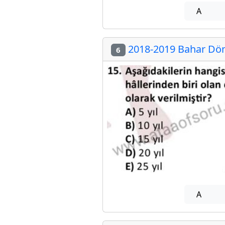
A
2018-2019 Bahar Döne
6
A