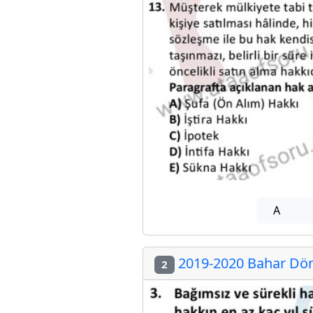
A
2019-2020 Bahar Döne
2