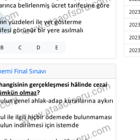
2023
2023
2023
B
C
D
E
2023
mi Final Sınavı