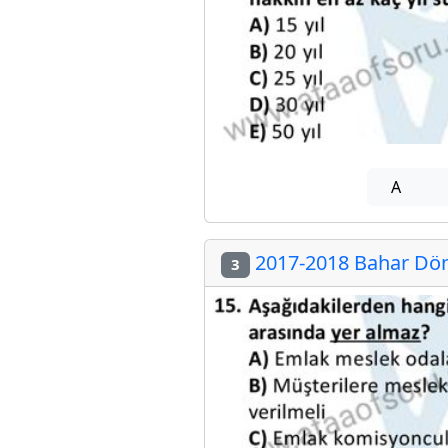
A
2017-2018 Bahar Döne
3