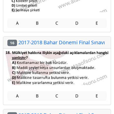
A
B
C
D
E
2017-2018 Bahar Dönemi Final Sınavı
16
A
B
C
D
E