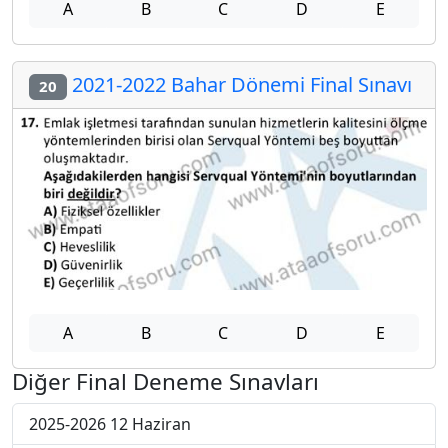
A
B
C
D
E
2021-2022 Bahar Dönemi Final Sınavı
20
A
B
C
D
E
Diğer Final Deneme Sınavları
2025-2026 12 Haziran