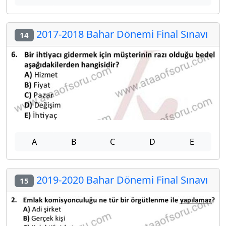
2017-2018 Bahar Dönemi Final Sınavı
14
A
B
C
D
E
2019-2020 Bahar Dönemi Final Sınavı
15