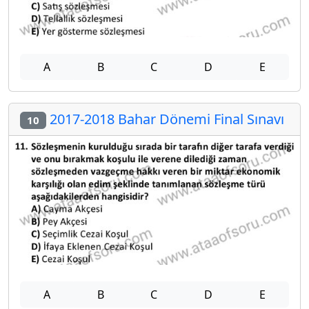
A
B
C
D
E
2017-2018 Bahar Dönemi Final Sınavı
10
A
B
C
D
E