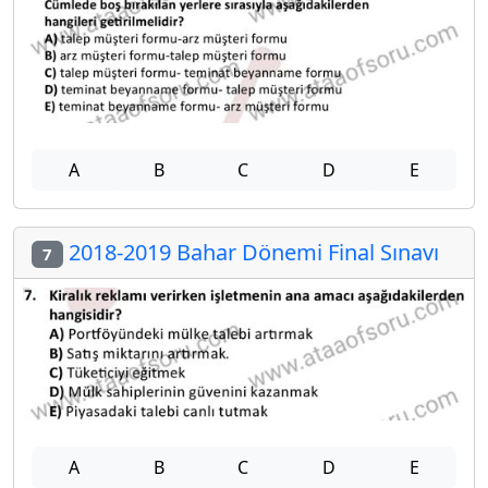
A
B
C
D
E
2018-2019 Bahar Dönemi Final Sınavı
7
A
B
C
D
E