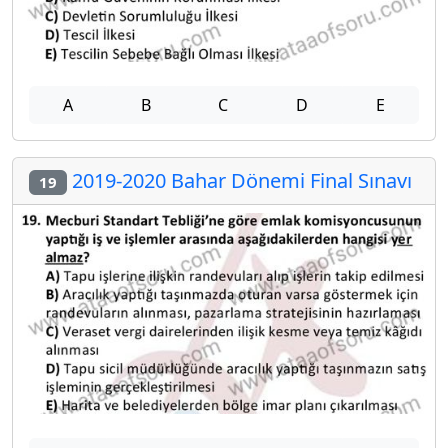
A
B
C
D
E
2019-2020 Bahar Dönemi Final Sınavı
19