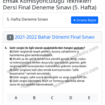
Emlak Komisyonculuğu Teknikleri
Dersi Final Deneme Sınavı (5. Hafta)
5. Hafta Deneme Sınavı
Sınava Başla
2021-2022 Bahar Dönemi Final Sınavı
1
A
B
C
D
E