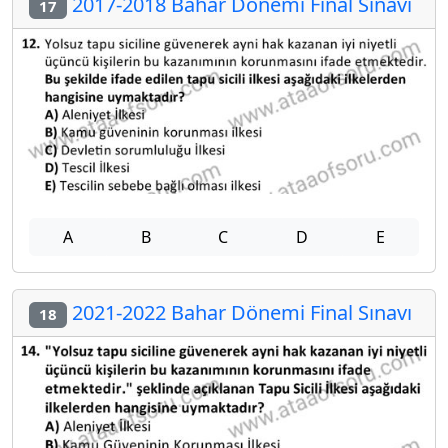
2017-2018 Bahar Dönemi Final Sınavı
17
A
B
C
D
E
2021-2022 Bahar Dönemi Final Sınavı
18