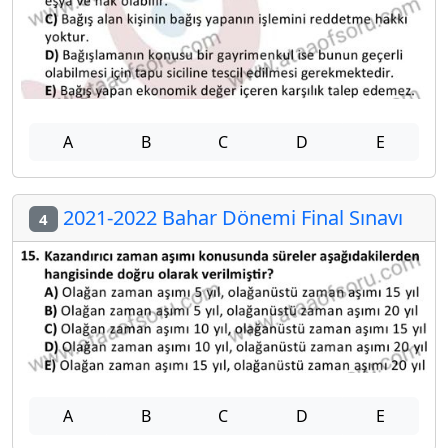
A
B
C
D
E
2021-2022 Bahar Dönemi Final Sınavı
4
A
B
C
D
E