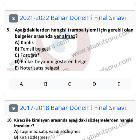
2021-2022 Bahar Dönemi Final Sınavı
8
A
B
C
D
E
2017-2018 Bahar Dönemi Final Sınavı
9