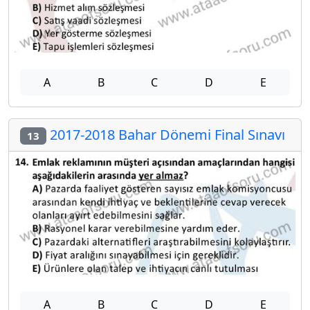
A
B
C
D
E
2017-2018 Bahar Dönemi Final Sınavı
13
A
B
C
D
E