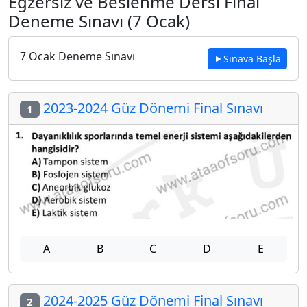
Egzersiz ve Beslenme Dersi Final
Deneme Sınavı (7 Ocak)
7 Ocak Deneme Sınavı
Sınava Başla
2023-2024 Güz Dönemi Final Sınavı
1
A
B
C
D
E
2024-2025 Güz Dönemi Final Sınavı
2