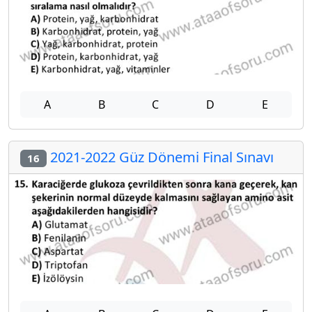
A
B
C
D
E
2021-2022 Güz Dönemi Final Sınavı
16