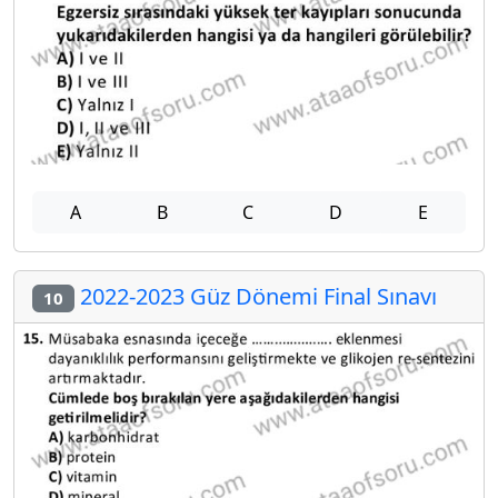
A
B
C
D
E
2022-2023 Güz Dönemi Final Sınavı
10