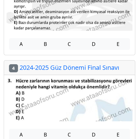
A
B
C
D
E
2024-2025 Güz Dönemi Final Sınavı
4
A
B
C
D
E