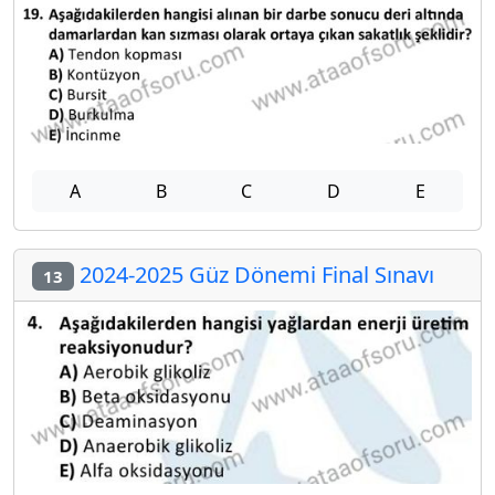
A
B
C
D
E
2024-2025 Güz Dönemi Final Sınavı
13