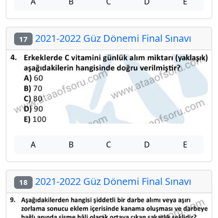
A
B
C
D
E
2021-2022 Güz Dönemi Final Sınavı
17
A
B
C
D
E
2021-2022 Güz Dönemi Final Sınavı
18