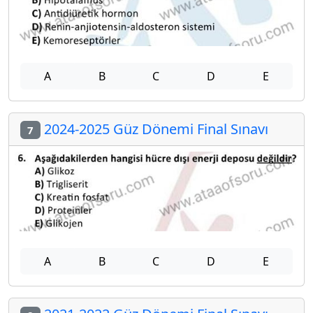
A
B
C
D
E
2024-2025 Güz Dönemi Final Sınavı
7
A
B
C
D
E