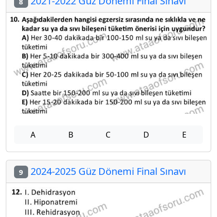
2021-2022 Güz Dönemi Final Sınavı
8
A
B
C
D
E
2024-2025 Güz Dönemi Final Sınavı
9