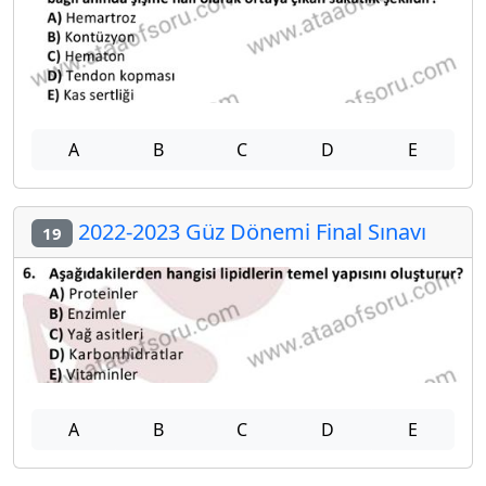
A
B
C
D
E
2022-2023 Güz Dönemi Final Sınavı
19
A
B
C
D
E