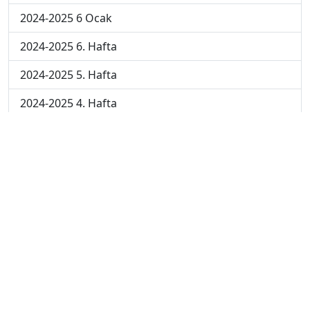
2024-2025 6 Ocak
2024-2025 6. Hafta
2024-2025 5. Hafta
2024-2025 4. Hafta
2024-2025 3. Hafta
2024-2025 2. Hafta
2024-2025 1. Hafta
2023-2024 7. Hafta
2023-2024 6. Hafta
2023-2024 5. Hafta
2023-2024 4. Hafta