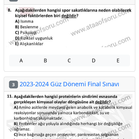
A
B
C
D
E
2023-2024 Güz Dönemi Final Sınavı
3