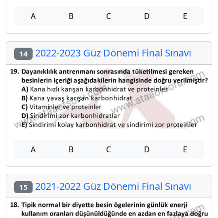
A
B
C
D
E
2022-2023 Güz Dönemi Final Sınavı
14
A
B
C
D
E
2021-2022 Güz Dönemi Final Sınavı
15