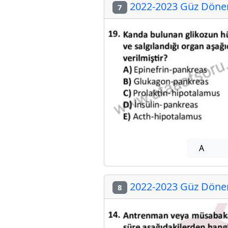
2022-2023 Güz Dönem
7
A
2022-2023 Güz Dönem
8