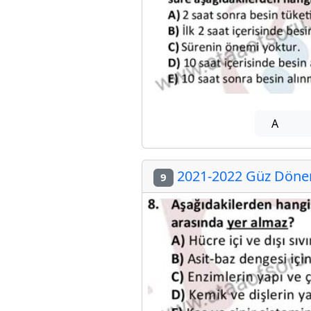
A
2021-2022 Güz Dönem
9