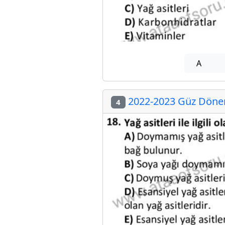
A
2022-2023 Güz Dönem
4