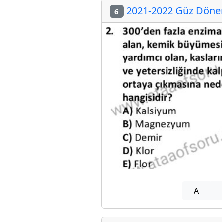
2021-2022 Güz Dönem
6
A