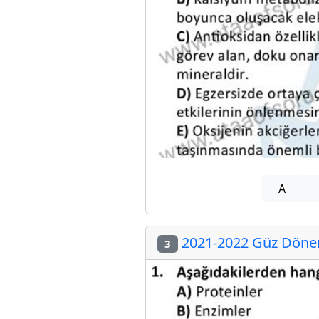
A
2021-2022 Güz Dönem
3