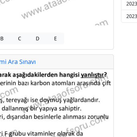
2023
2023
B
C
D
E
i Ara Sınavı