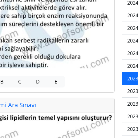
2024
2024
2024
2024
2024
2024
2023
B
C
D
E
2023
2023
i Ara Sınavı
2023
2023