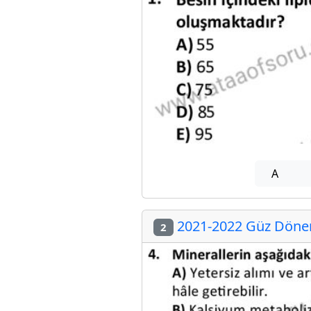
A
2021-2022 Güz Dönem
2