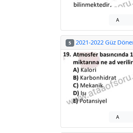
A
2021-2022 Güz Dönem
5
A