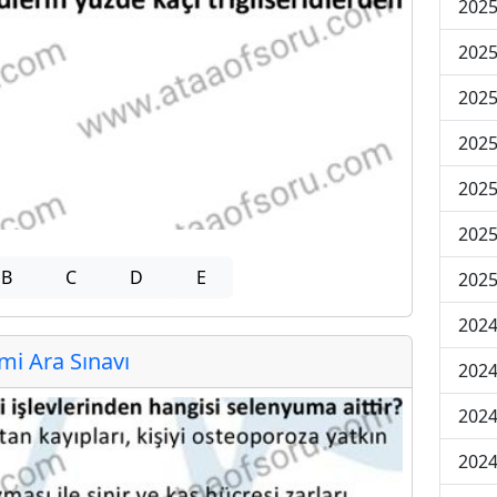
2025
2025
2025
2025
2025
2025
B
C
D
E
2025
2024
i Ara Sınavı
2024
2024
2024