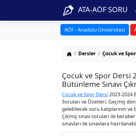
ATA-AÖF SORU
AÖF - Anadolu Üniversitesi
Anasayfa
Dersler
Çocuk ve Spor
Çocuk ve Spor Dersi
Bütünleme Sınavı Çıkm
Çocuk ve Spor Dersi
2023-2024 B
Soruları ve Özetleri. Geçmiş dön
gelebilecek soru kalıplarının ve
Çıkmış sınav soruları ile berabe
sınavları ile sınavlara hazrılanabi