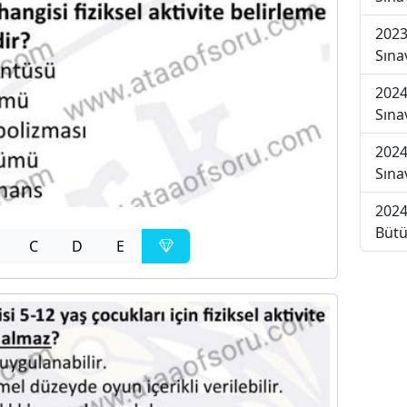
2023
Sına
2024
Sına
2024
Sına
2024
Bütü
C
D
E