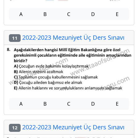
A
B
C
D
E
2022-2023 Mezuniyet Üç Ders Sınavı
11
A
B
C
D
E
2022-2023 Mezuniyet Üç Ders Sınavı
12