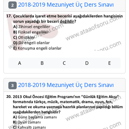
2018-2019 Mezuniyet Üç Ders Sınavı
2
A
B
C
D
E
2018-2019 Mezuniyet Üç Ders Sınavı
3