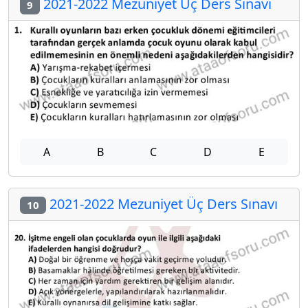
2021-2022 Mezuniyet Üç Ders Sınavı
9
A
B
C
D
E
2021-2022 Mezuniyet Üç Ders Sınavı
10