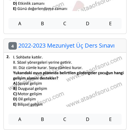
A
B
C
D
E
2022-2023 Mezuniyet Üç Ders Sınavı
4
A
B
C
D
E