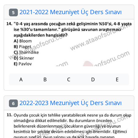
2021-2022 Mezuniyet Üç Ders Sınavı
5
A
B
C
D
E
2022-2023 Mezuniyet Üç Ders Sınavı
6