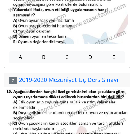
A
B
C
D
E
2019-2020 Mezuniyet Üç Ders Sınavı
7