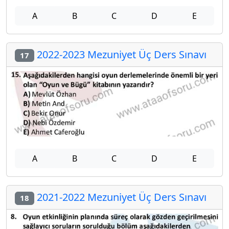
A
B
C
D
E
2022-2023 Mezuniyet Üç Ders Sınavı
17
A
B
C
D
E
2021-2022 Mezuniyet Üç Ders Sınavı
18