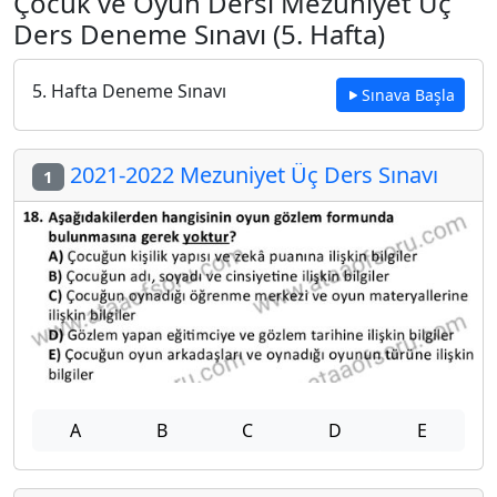
Çocuk ve Oyun Dersi Mezuniyet Üç
Ders Deneme Sınavı (5. Hafta)
5. Hafta Deneme Sınavı
Sınava Başla
2021-2022 Mezuniyet Üç Ders Sınavı
1
A
B
C
D
E