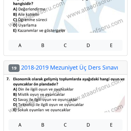
A
B
C
D
E
2018-2019 Mezuniyet Üç Ders Sınavı
19
A
B
C
D
E