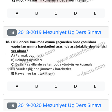
A
B
C
D
E
2018-2019 Mezuniyet Üç Ders Sınavı
14
A
B
C
D
E
2019-2020 Mezuniyet Üç Ders Sınavı
15