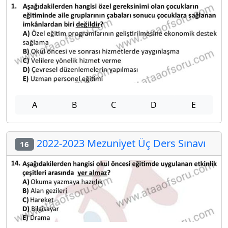
A
B
C
D
E
2022-2023 Mezuniyet Üç Ders Sınavı
16