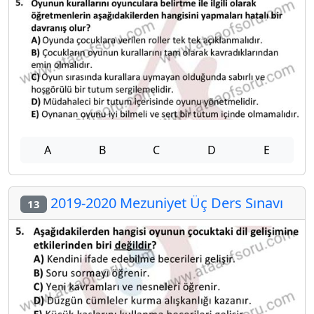
A
B
C
D
E
2019-2020 Mezuniyet Üç Ders Sınavı
13