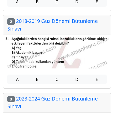
A
B
C
D
E
2018-2019 Güz Dönemi Bütünleme
2
Sınavı
A
B
C
D
E
2023-2024 Güz Dönemi Bütünleme
3
Sınavı