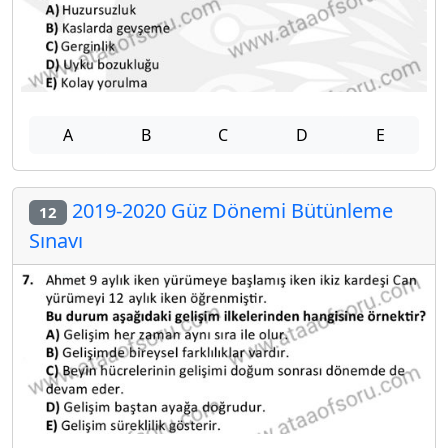
A
B
C
D
E
2019-2020 Güz Dönemi Bütünleme
12
Sınavı