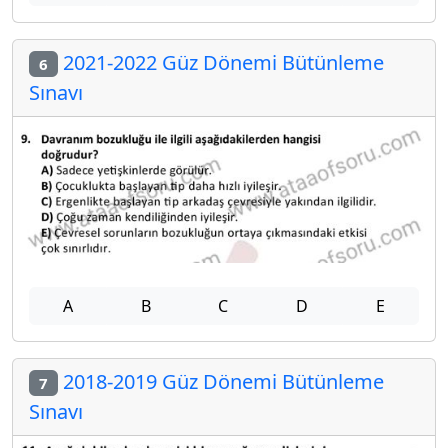
2021-2022 Güz Dönemi Bütünleme
6
Sınavı
A
B
C
D
E
2018-2019 Güz Dönemi Bütünleme
7
Sınavı