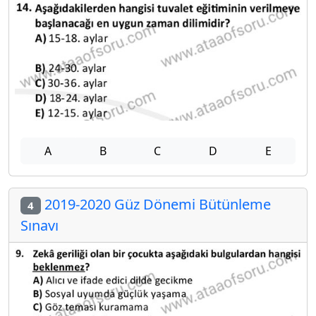
A
B
C
D
E
2019-2020 Güz Dönemi Bütünleme
4
Sınavı