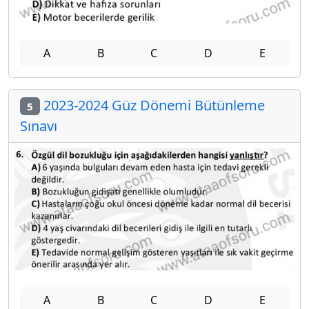
A
B
C
D
E
2023-2024 Güz Dönemi Bütünleme
5
Sınavı
A
B
C
D
E