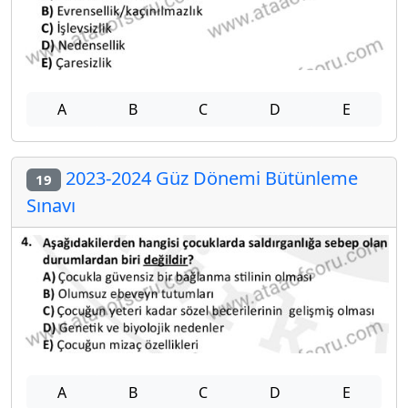
A
B
C
D
E
2023-2024 Güz Dönemi Bütünleme
19
Sınavı
A
B
C
D
E