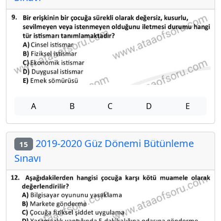
A
B
C
D
E
2019-2020 Güz Dönemi Bütünleme
15
Sınavı