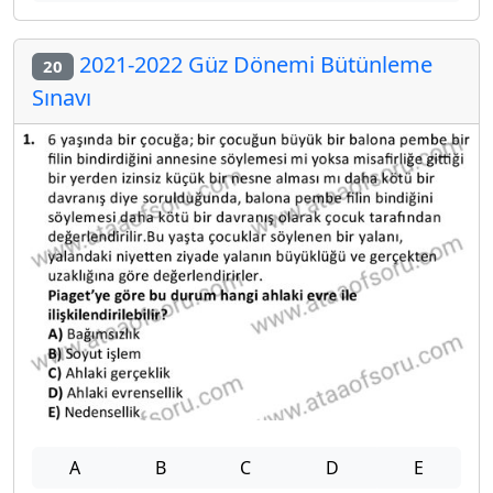
2021-2022 Güz Dönemi Bütünleme
20
Sınavı
A
B
C
D
E