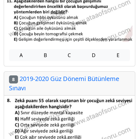
A
B
C
D
E
2019-2020 Güz Dönemi Bütünleme
8
Sınavı