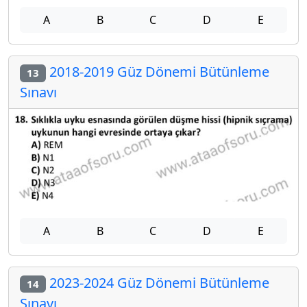
A
B
C
D
E
2018-2019 Güz Dönemi Bütünleme
13
Sınavı
A
B
C
D
E
2023-2024 Güz Dönemi Bütünleme
14
Sınavı