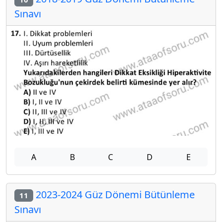
Sınavı
A
B
C
D
E
2023-2024 Güz Dönemi Bütünleme
11
Sınavı