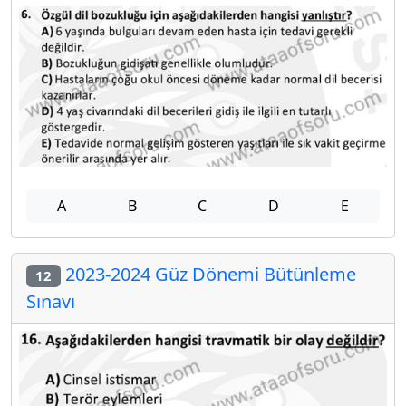
A
B
C
D
E
2023-2024 Güz Dönemi Bütünleme
12
Sınavı