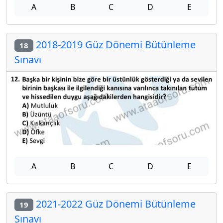
A
B
C
D
E
2018-2019 Güz Dönemi Bütünleme
18
Sınavı
A
B
C
D
E
2021-2022 Güz Dönemi Bütünleme
19
Sınavı