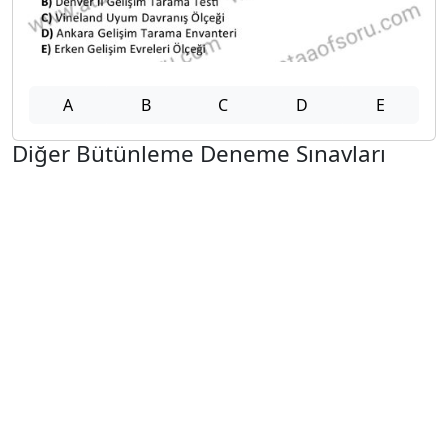
A
B
C
D
E
Diğer Bütünleme Deneme Sınavları
2025-2026 12 Şubat
2025-2026 11 Şubat
2025-2026 10 Şubat
2025-2026 9 Şubat
2025-2026 2 Şubat
2025-2026 26 Ocak
2024-2025 14 Şubat