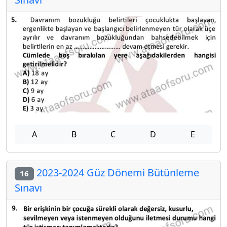
A
B
C
D
E
2023-2024 Güz Dönemi Bütünleme
16
Sınavı