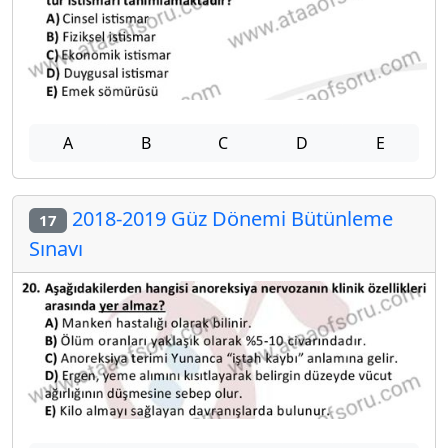
A
B
C
D
E
2018-2019 Güz Dönemi Bütünleme
17
Sınavı