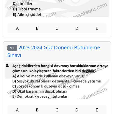
A
B
C
D
E
2023-2024 Güz Dönemi Bütünleme
13
Sınavı
A
B
C
D
E