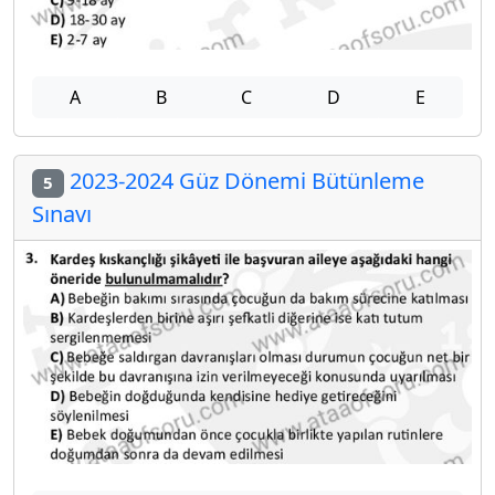
A
B
C
D
E
2023-2024 Güz Dönemi Bütünleme
5
Sınavı