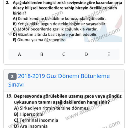
A
B
C
D
E
2018-2019 Güz Dönemi Bütünleme
8
Sınavı