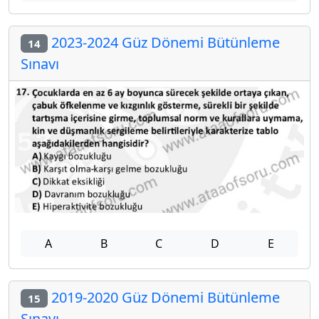
2023-2024 Güz Dönemi Bütünleme
14
Sınavı
A
B
C
D
E
2019-2020 Güz Dönemi Bütünleme
15
Sınavı