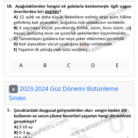
A
B
C
D
E
2023-2024 Güz Dönemi Bütünleme
4
Sınavı