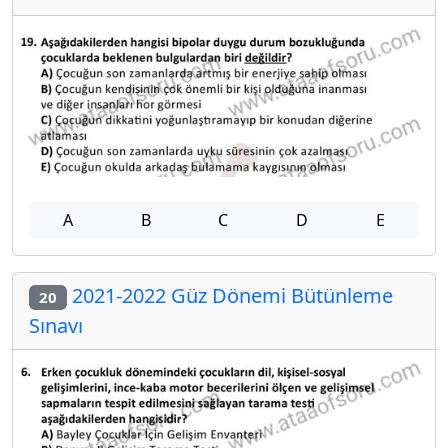
A
B
C
D
E
2021-2022 Güz Dönemi Bütünleme
20
Sınavı