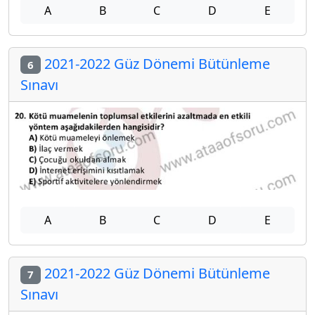
A
B
C
D
E
2021-2022 Güz Dönemi Bütünleme
6
Sınavı
A
B
C
D
E
2021-2022 Güz Dönemi Bütünleme
7
Sınavı