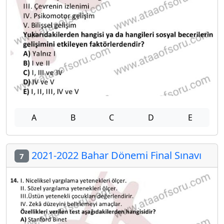
A
B
C
D
E
2021-2022 Bahar Dönemi Final Sınavı
7