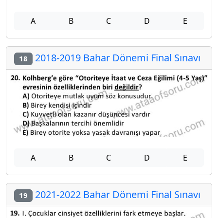
A
B
C
D
E
2018-2019 Bahar Dönemi Final Sınavı
18
A
B
C
D
E
2021-2022 Bahar Dönemi Final Sınavı
19