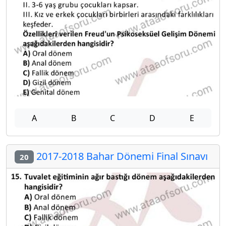
A
B
C
D
E
2017-2018 Bahar Dönemi Final Sınavı
20