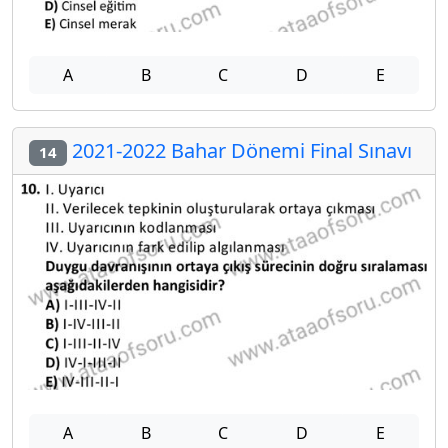
A
B
C
D
E
2021-2022 Bahar Dönemi Final Sınavı
14
A
B
C
D
E