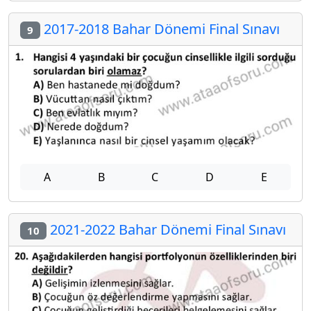
2017-2018 Bahar Dönemi Final Sınavı
9
A
B
C
D
E
2021-2022 Bahar Dönemi Final Sınavı
10