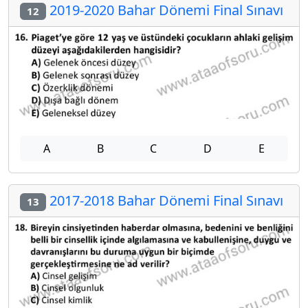
2019-2020 Bahar Dönemi Final Sınavı
12
A
B
C
D
E
2017-2018 Bahar Dönemi Final Sınavı
13