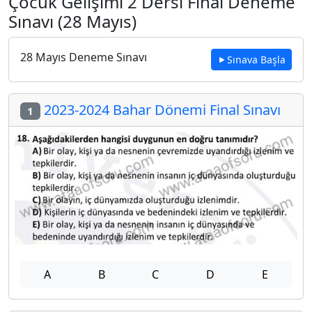
Çocuk Gelişimi 2 Dersi Final Deneme
Sınavı (28 Mayıs)
28 Mayıs Deneme Sınavı
Sınava Başla
2023-2024 Bahar Dönemi Final Sınavı
1
A
B
C
D
E