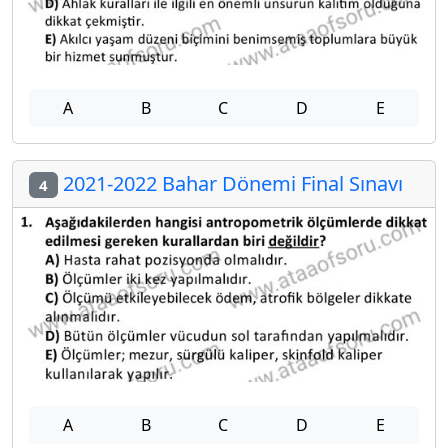
A
B
C
D
E
2021-2022 Bahar Dönemi Final Sınavı
4
A
B
C
D
E