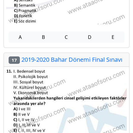
A
B
C
D
E
2019-2020 Bahar Dönemi Final Sınavı
17