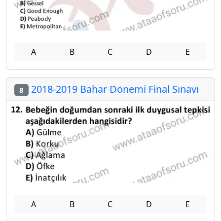
A
B
C
D
E
2018-2019 Bahar Dönemi Final Sınavı
8
A
B
C
D
E