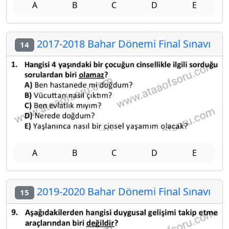
A
B
C
D
E
2017-2018 Bahar Dönemi Final Sınavı
14
A
B
C
D
E
2019-2020 Bahar Dönemi Final Sınavı
15