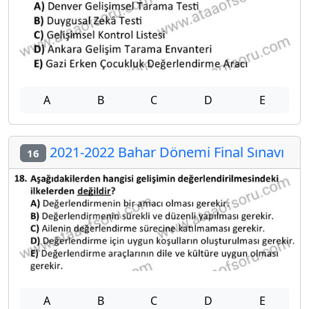
A
B
C
D
E
2021-2022 Bahar Dönemi Final Sınavı
16
A
B
C
D
E