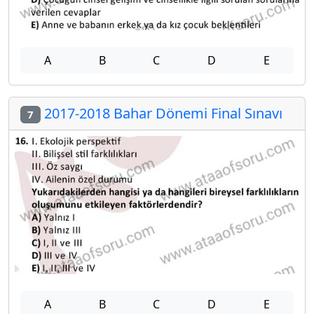
A
B
C
D
E
2017-2018 Bahar Dönemi Final Sınavı
7
A
B
C
D
E