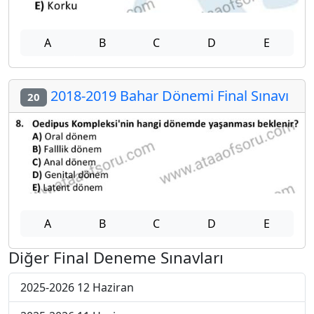
A
B
C
D
E
2018-2019 Bahar Dönemi Final Sınavı
20
A
B
C
D
E
Diğer Final Deneme Sınavları
2025-2026 12 Haziran