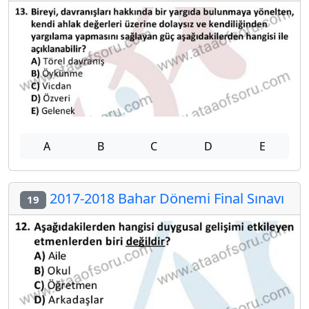
A
B
C
D
E
2017-2018 Bahar Dönemi Final Sınavı
19