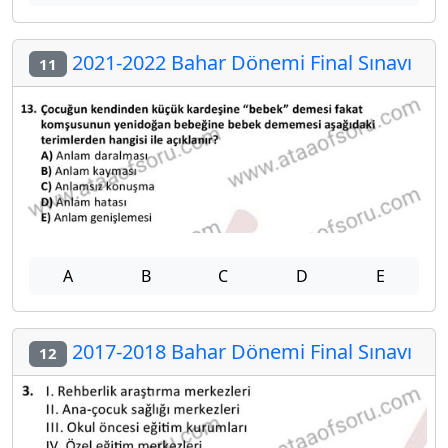
2021-2022 Bahar Dönemi Final Sınavı
11
A
B
C
D
E
2017-2018 Bahar Dönemi Final Sınavı
12