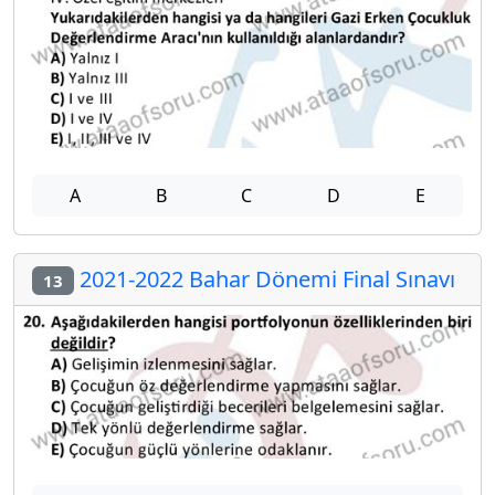
A
B
C
D
E
2021-2022 Bahar Dönemi Final Sınavı
13