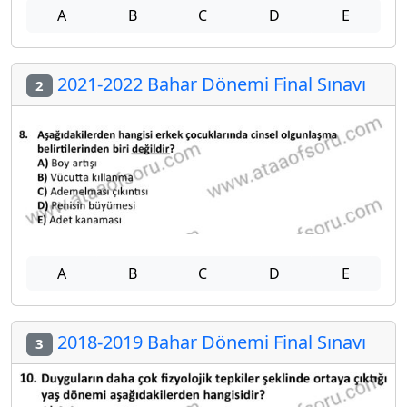
A
B
C
D
E
2021-2022 Bahar Dönemi Final Sınavı
2
A
B
C
D
E
2018-2019 Bahar Dönemi Final Sınavı
3