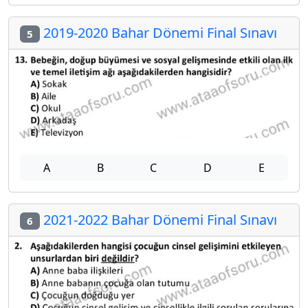
2019-2020 Bahar Dönemi Final Sınavı
5
A
B
C
D
E
2021-2022 Bahar Dönemi Final Sınavı
6