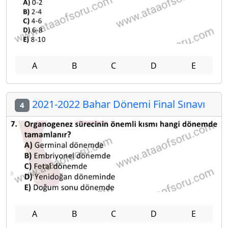
A
B
C
D
E
2021-2022 Bahar Dönemi Final Sınavı
4
A
B
C
D
E