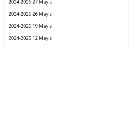
2024-2025 27 Mayıs
2024-2025 26 Mayıs
2024-2025 19 Mayıs
2024-2025 12 Mayıs
2024-2025 5 Mayıs
2024-2025 28 Nisan
2024-2025 21 Nisan
2024-2025 14 Nisan
2023-2024 Cuma
2023-2024 Perşembe
2023-2024 Çarşamba