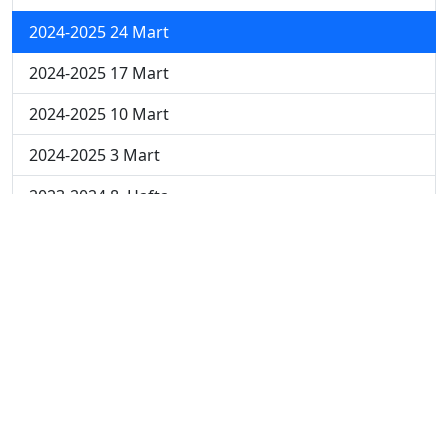
2024-2025 24 Mart
2024-2025 17 Mart
2024-2025 10 Mart
2024-2025 3 Mart
2023-2024 8. Hafta
2023-2024 7. Hafta
2023-2024 6. Hafta
2023-2024 5. Hafta
2023-2024 4. Hafta
2023-2024 3. Hafta
2023-2024 2. Hafta