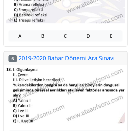
A
B
C
D
E
2019-2020 Bahar Dönemi Ara Sınavı
6