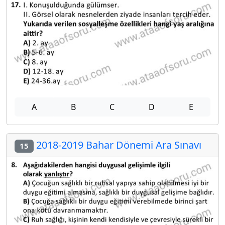
A
B
C
D
E
2018-2019 Bahar Dönemi Ara Sınavı
15