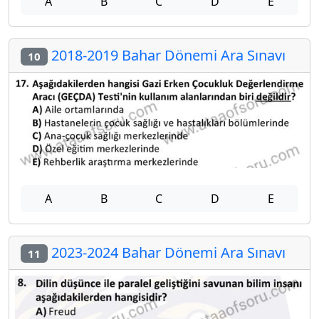
A
B
C
D
E
2018-2019 Bahar Dönemi Ara Sınavı
10
A
B
C
D
E
2023-2024 Bahar Dönemi Ara Sınavı
11