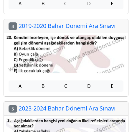
A
B
C
D
E
2019-2020 Bahar Dönemi Ara Sınavı
4
A
B
C
D
E
2023-2024 Bahar Dönemi Ara Sınavı
5