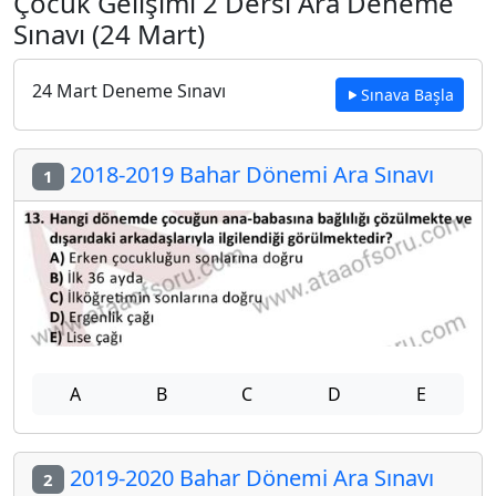
Çocuk Gelişimi 2 Dersi Ara Deneme
Sınavı (24 Mart)
24 Mart Deneme Sınavı
Sınava Başla
2018-2019 Bahar Dönemi Ara Sınavı
1
A
B
C
D
E
2019-2020 Bahar Dönemi Ara Sınavı
2