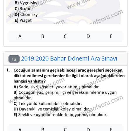
A
B
C
D
E
2019-2020 Bahar Dönemi Ara Sınavı
12
A
B
C
D
E