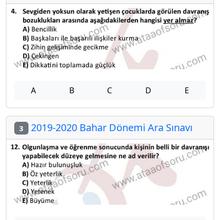
A
B
C
D
E
2019-2020 Bahar Dönemi Ara Sınavı
3