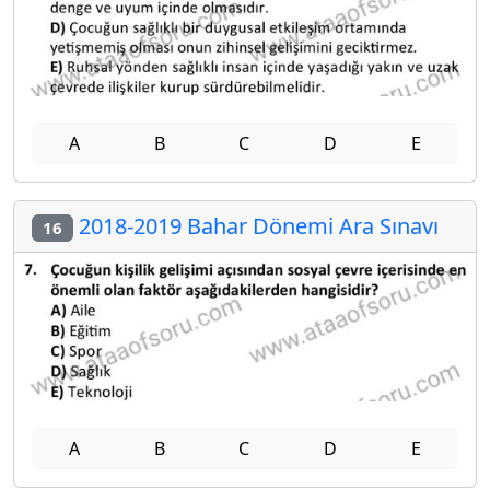
A
B
C
D
E
2018-2019 Bahar Dönemi Ara Sınavı
16
A
B
C
D
E