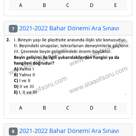
A
B
C
D
E
2021-2022 Bahar Dönemi Ara Sınavı
7
A
B
C
D
E
2021-2022 Bahar Dönemi Ara Sınavı
8