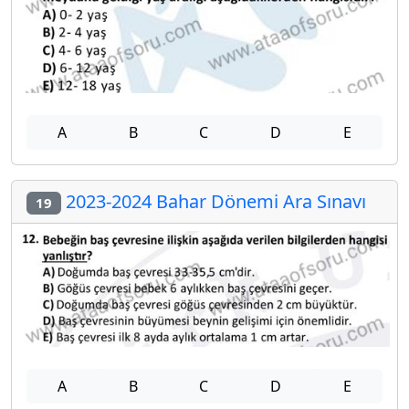
A
B
C
D
E
2023-2024 Bahar Dönemi Ara Sınavı
19
A
B
C
D
E