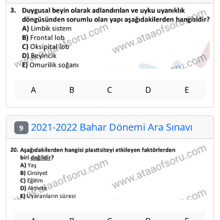
A
B
C
D
E
2021-2022 Bahar Dönemi Ara Sınavı
9